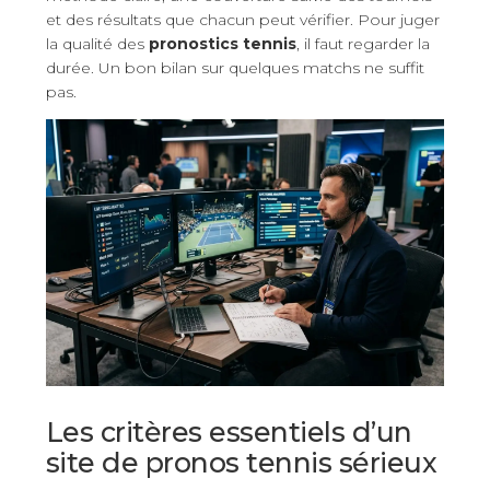
et des résultats que chacun peut vérifier. Pour juger
la qualité des
pronostics tennis
, il faut regarder la
durée. Un bon bilan sur quelques matchs ne suffit
pas.
Les critères essentiels d’un
site de pronos tennis sérieux