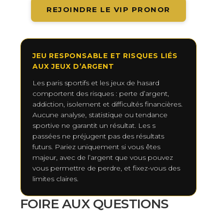
REJOINDRE LE VIP PRONOR
JEU RESPONSABLE ET RISQUES LIÉS
AUX JEUX D’ARGENT
Les paris sportifs et les jeux de hasard
comportent des risques : perte d’argent,
addiction, isolement et difficultés financières.
Aucune analyse, statistique ou tendance
sportive ne garantit un résultat. Les s
passées ne préjugent pas des résultats
futurs. Pariez uniquement si vous êtes
majeur, avec de l’argent que vous pouvez
vous permettre de perdre, et fixez-vous des
limites claires.
FOIRE AUX QUESTIONS