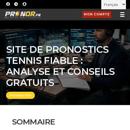
MON COMPTE
SITE DE PRONOSTICS
TENNIS FIABLE :
ANALYSE ET CONSEILS
GRATUITS
PRONOSTICS
SOMMAIRE