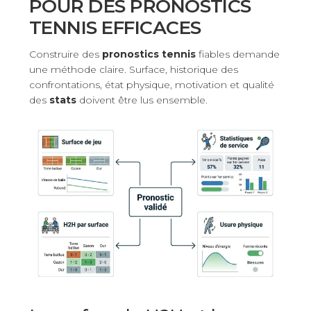
POUR DES PRONOSTICS
TENNIS EFFICACES
Construire des
pronostics tennis
fiables demande
une méthode claire. Surface, historique des
confrontations, état physique, motivation et qualité
des
stats
doivent être lus ensemble.