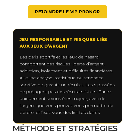
REJOINDRE LE VIP PRONOR
JEU RESPONSABLE ET RISQUES LIÉS
AUX JEUX D’ARGENT
Les paris sportifs et les jeux de hasard
comportent des risques : perte d’argent,
addiction, isolement et difficultés financières.
Aucune analyse, statistique ou tendance
sportive ne garantit un résultat. Les s passées
ne préjugent pas des résultats futurs. Pariez
uniquement si vous êtes majeur, avec de
l’argent que vous pouvez vous permettre de
perdre, et fixez-vous des limites claires.
MÉTHODE ET STRATÉGIES