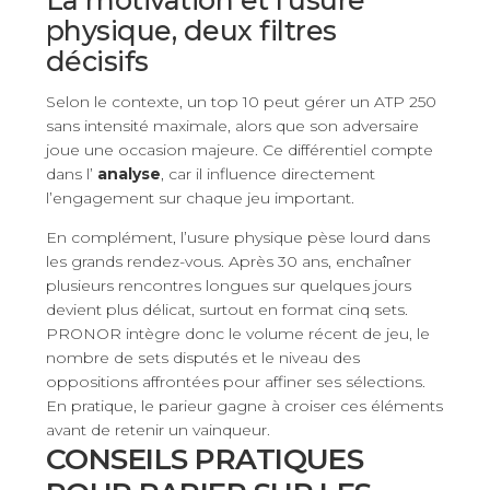
La motivation et l’usure
physique, deux filtres
décisifs
Selon le contexte, un top 10 peut gérer un ATP 250
sans intensité maximale, alors que son adversaire
joue une occasion majeure. Ce différentiel compte
dans l’
analyse
, car il influence directement
l’engagement sur chaque jeu important.
En complément, l’usure physique pèse lourd dans
les grands rendez-vous. Après 30 ans, enchaîner
plusieurs rencontres longues sur quelques jours
devient plus délicat, surtout en format cinq sets.
PRONOR intègre donc le volume récent de jeu, le
nombre de sets disputés et le niveau des
oppositions affrontées pour affiner ses sélections.
En pratique, le parieur gagne à croiser ces éléments
avant de retenir un vainqueur.
CONSEILS PRATIQUES