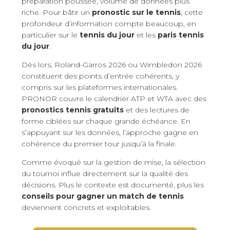
préparation poussée, volume de données plus
riche. Pour bâtir un
pronostic sur le tennis
, cette
profondeur d’information compte beaucoup, en
particulier sur le
tennis du jour
et les
paris tennis
du jour
.
Dès lors, Roland-Garros 2026 ou Wimbledon 2026
constituent des points d’entrée cohérents, y
compris sur les plateformes internationales.
PRONOR couvre le calendrier ATP et WTA avec des
pronostics tennis gratuits
et des lectures de
forme ciblées sur chaque grande échéance. En
s’appuyant sur les données, l’approche gagne en
cohérence du premier tour jusqu’à la finale.
Comme évoqué sur la gestion de mise, la sélection
du tournoi influe directement sur la qualité des
décisions. Plus le contexte est documenté, plus les
conseils pour gagner un match de tennis
deviennent concrets et exploitables.