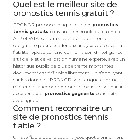
Quel est le meilleur site de
pronostics tennis gratuit ?
PRONOR propose chaque jour des
pronostics
tennis gratuits
couvrant l’ensemble du calendrier
ATP et WTA, sans frais cachés ni abonnement
obligatoire pour accéder aux analyses de base. La
fiabilité repose sur une combinaison d’intelligence
artificielle et de validation humaine experte, avec un
historique public de plus de trente montantes
documentées vérifiables librement. En s’appuyant
sur les données, PRONOR se distingue comme
référence francophone pour les parieurs souhaitant
accéder à des
pronostics gagnants
construits
avec rigueur.
Comment reconnaître un
site de pronostics tennis
fiable ?
Un site fiable publie ses analyses quotidiennement