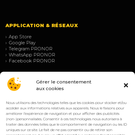
APPLICATION & RÉSEAUX
›
App Store
›
Google Play
›
Telegram PRONOR
›
WhatsApp PRONOR
›
Facebook PRONOR
Gérer le consentement
aux cookies
Nous utilisons des technologies telles que les cookies pour stocker et/ou
accéder aux informations relatives aux appareils. Nous le faisons pour
améliorer l’expérience de navigation et pour afficher des publicités
(non-)personnalisées. Consentir à ces technologies nous autorisera à
© PRONOR 2019 – 2026 — Tous droits réservés.
traiter des données telles que le comportement de navigation ou les ID
Mentions légales
Confidentialité
CGV/CGU
Cookies (EU)
uniques sur ce site. Le fait de ne pas consentir ou de retirer son