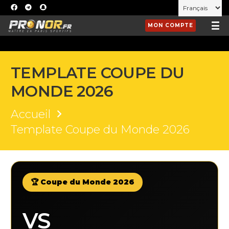
MON COMPTE
TEMPLATE COUPE DU
MONDE 2026
Accueil
Template Coupe du Monde 2026
🏆 Coupe du Monde 2026
VS