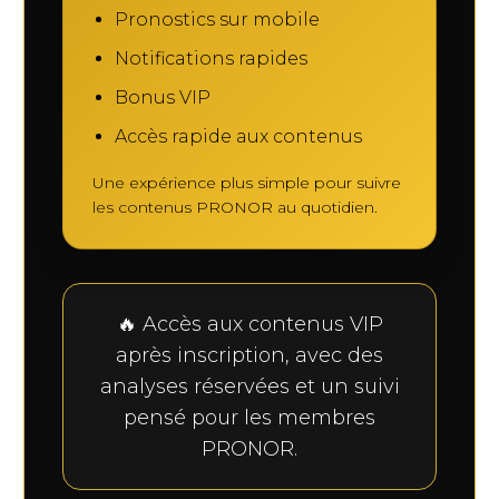
Pronostics sur mobile
Notifications rapides
Bonus VIP
Accès rapide aux contenus
Une expérience plus simple pour suivre
les contenus PRONOR au quotidien.
🔥 Accès aux contenus VIP
après inscription, avec des
analyses réservées et un suivi
pensé pour les membres
PRONOR.