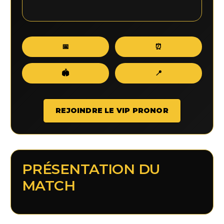
📅
⏰
🏟️
📍
REJOINDRE LE VIP PRONOR
PRÉSENTATION DU
MATCH