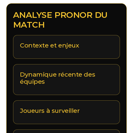
ANALYSE PRONOR DU
MATCH
Contexte et enjeux
Dynamique récente des
équipes
Joueurs à surveiller