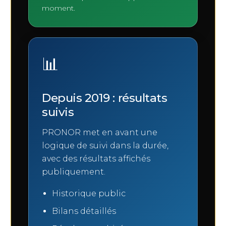
moment.
📊
Depuis 2019 : résultats
suivis
PRONOR met en avant une
logique de suivi dans la durée,
avec des résultats affichés
publiquement.
Historique public
Bilans détaillés