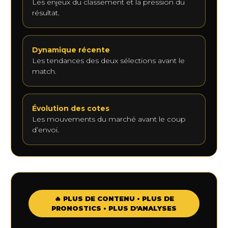
Les enjeux du classement et la pression du
résultat.
Dynamique récente
Les tendances des deux sélections avant le
match.
Évolution des cotes
Les mouvements du marché avant le coup
d’envoi.
🔥 PLUS DE CONTENU • PLUS DE
PRONOSTICS • PLUS D’ANALYSES