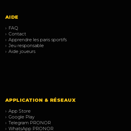
AIDE
›
FAQ
›
Contact
›
Apprendre les paris sportifs
›
Jeu responsable
›
Aide joueurs
APPLICATION & RÉSEAUX
›
App Store
›
Google Play
›
Telegram PRONOR
›
WhatsApp PRONOR