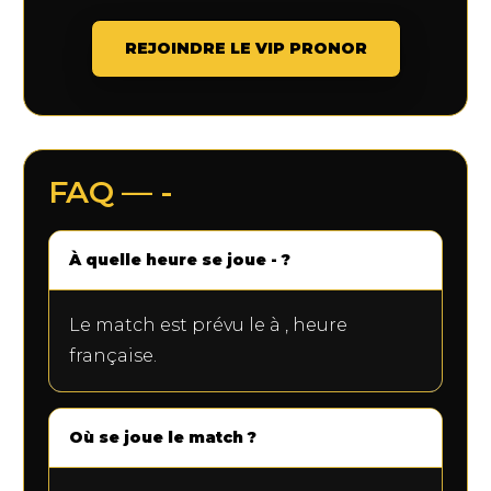
REJOINDRE LE VIP PRONOR
FAQ — -
À quelle heure se joue - ?
Le match est prévu le à , heure
française.
Où se joue le match ?