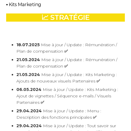
▪️ Kits Marketing
📈 STRATÉGIE
18.07.2025
Mise à jour / Update : Rémunération /
Plan de compensation
✅
21.05.2024
Mise à jour / Update : Rémunération /
Plan de compensation
✅
21.05.2024
Mise à jour / Update : Kits Marketing :
Ajouts de nouveaux visuels Partenaires
✅
06.05.2024
Mise à jour / Update : Kits Marketing :
Ajout de vignettes / Séquence e-mails / Visuels
Partenaires
✅
29.04.2024
Mise à jour / Update : Menu :
Description des fonctions principales
✅
29.04.2024
Mise à jour / Update : Tout savoir sur