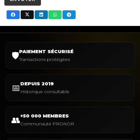
PAIEMENT SÉCURISÉ
🛡️
Transactions protégées
DEPUIS 2019
📅
Historique consultable
+50 000 MEMBRES
👥
Communauté PRONOR