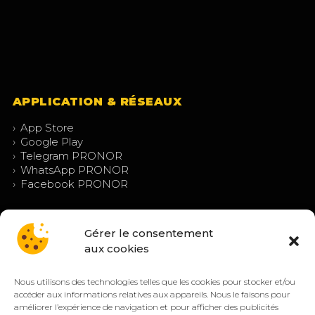
APPLICATION & RÉSEAUX
›
App Store
›
Google Play
›
Telegram PRONOR
›
WhatsApp PRONOR
›
Facebook PRONOR
Gérer le consentement
aux cookies
Nous utilisons des technologies telles que les cookies pour stocker et/ou
accéder aux informations relatives aux appareils. Nous le faisons pour
améliorer l’expérience de navigation et pour afficher des publicités