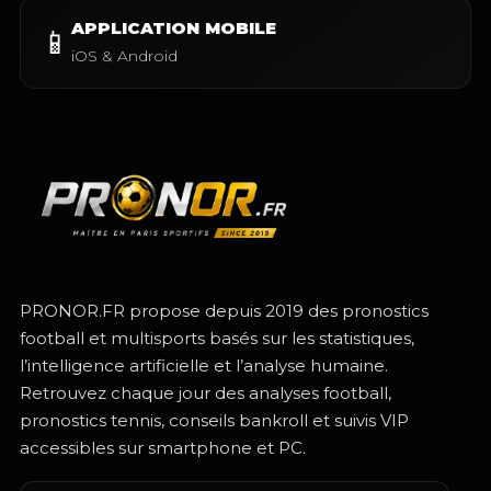
APPLICATION MOBILE
📱
iOS & Android
PRONOR.FR propose depuis 2019 des pronostics
football et multisports basés sur les statistiques,
l’intelligence artificielle et l’analyse humaine.
Retrouvez chaque jour des analyses football,
pronostics tennis, conseils bankroll et suivis VIP
accessibles sur smartphone et PC.