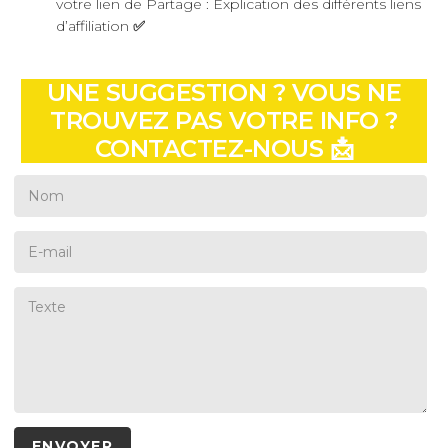
votre lien de Partage : Explication des différents liens
d’affiliation
✅
UNE SUGGESTION ? VOUS NE
TROUVEZ PAS VOTRE INFO ?
CONTACTEZ-NOUS 📩
ENVOYER