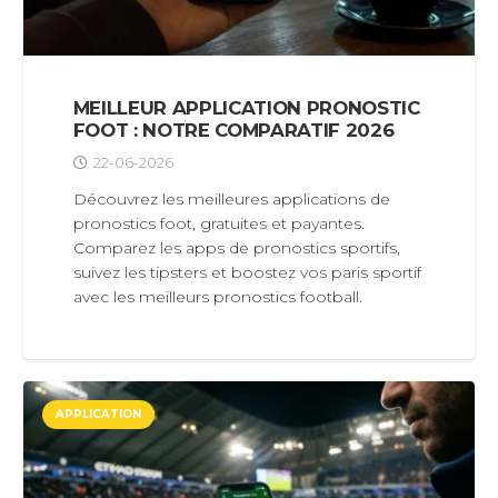
MEILLEUR APPLICATION PRONOSTIC
FOOT : NOTRE COMPARATIF 2026
22-06-2026
Découvrez les meilleures applications de
pronostics foot, gratuites et payantes.
Comparez les apps de pronostics sportifs,
suivez les tipsters et boostez vos paris sportif
avec les meilleurs pronostics football.
APPLICATION