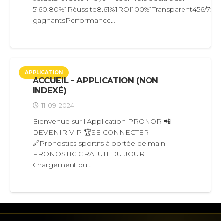
5160.80%1Réussite8.61%1ROI100%1Transparent456/7501
gagnantsPerformance…
APPLICATION
ACCUEIL – APPLICATION (NON
INDEXÉ)
11-09-2024
Bienvenue sur l’Application PRONOR 📲
DEVENIR VIP 🏆SE CONNECTER
🔗Pronostics sportifs à portée de main
PRONOSTIC GRATUIT DU JOUR
Chargement du…