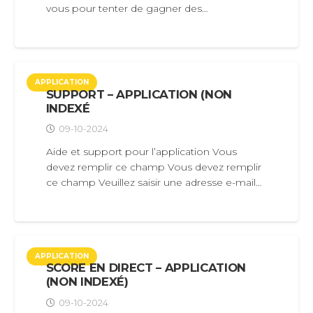
vous pour tenter de gagner des…
APPLICATION
SUPPORT – APPLICATION (NON
INDEXÉ
09-10-2024
Aide et support pour l’application Vous
devez remplir ce champ Vous devez remplir
ce champ Veuillez saisir une adresse e-mail…
APPLICATION
SCORE EN DIRECT – APPLICATION
(NON INDEXÉ)
09-10-2024