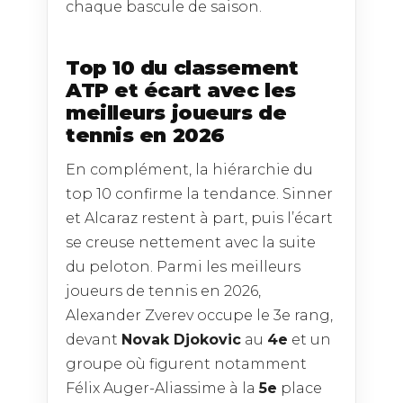
chaque bascule de saison.
Top 10 du classement
ATP et écart avec les
meilleurs joueurs de
tennis en 2026
En complément, la hiérarchie du
top 10 confirme la tendance. Sinner
et Alcaraz restent à part, puis l’écart
se creuse nettement avec la suite
du peloton. Parmi les meilleurs
joueurs de tennis en 2026,
Alexander Zverev occupe le 3e rang,
devant
Novak Djokovic
au
4e
et un
groupe où figurent notamment
Félix Auger-Aliassime à la
5e
place