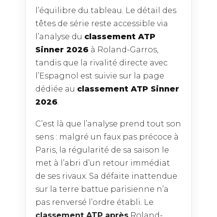
l’équilibre du tableau. Le détail des
têtes de série reste accessible via
l’analyse du
classement ATP
Sinner 2026
à Roland-Garros,
tandis que la rivalité directe avec
l’Espagnol est suivie sur la page
dédiée au
classement ATP Sinner
2026
.
C’est là que l’analyse prend tout son
sens : malgré un faux pas précoce à
Paris, la régularité de sa saison le
met à l’abri d’un retour immédiat
de ses rivaux. Sa défaite inattendue
sur la terre battue parisienne n’a
pas renversé l’ordre établi. Le
classement ATP après
Roland-