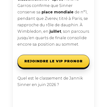
Garros confirme que Sinner
conserve sa
place mondiale
de n°1,
pendant que Zverev, titré à Paris, se
rapproche du rôle de dauphin. À
Wimbledon, en
juillet
, son parcours
jusqu’en quarts de finale consolide
encore sa position au sommet.
REJOINDRE LE VIP PRONOR
Quel est le classement de Jannik
Sinner en juin 2026 ?
Au 29 juin 2026, Jannik Sinner
occupe la première place mondiale