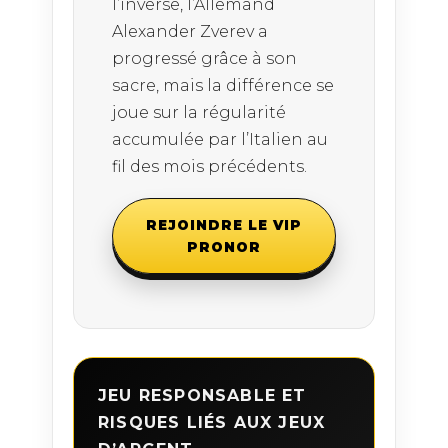
l’inverse, l’Allemand
Alexander Zverev a
progressé grâce à son
sacre, mais la différence se
joue sur la régularité
accumulée par l’Italien au
fil des mois précédents.
REJOINDRE LE VIP
PRONOR
JEU RESPONSABLE ET
RISQUES LIÉS AUX JEUX