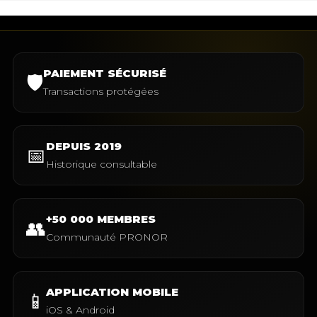
PAIEMENT SÉCURISÉ
🛡️
Transactions protégées
DEPUIS 2019
📅
Historique consultable
+50 000 MEMBRES
👥
Communauté PRONOR
APPLICATION MOBILE
📱
iOS & Android