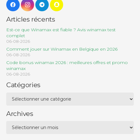
Articles récents
Est-ce que Winamax est fiable ? Avis winamax test
complet
06-08-2026
Comment jouer sur Winamax en Belgique en 2026
06-08-2026
Code bonus winamax 2026 : meilleures offres et promo
winamax
06-08-2026
Catégories
Catégories
Archives
Archives