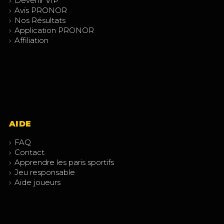
›
Devenir VIP
›
Avis PRONOR
›
Nos Résultats
›
Application PRONOR
›
Affiliation
AIDE
›
FAQ
›
Contact
›
Apprendre les paris sportifs
›
Jeu responsable
›
Aide joueurs