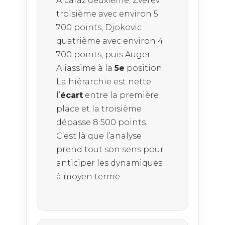
Alcaraz deuxième, Zverev
troisième avec environ 5
700 points, Djokovic
quatrième avec environ 4
700 points, puis Auger-
Aliassime à la
5e
position.
La hiérarchie est nette :
l’
écart
entre la première
place et la troisième
dépasse 8 500 points.
C’est là que l’analyse
prend tout son sens pour
anticiper les dynamiques
à moyen terme.