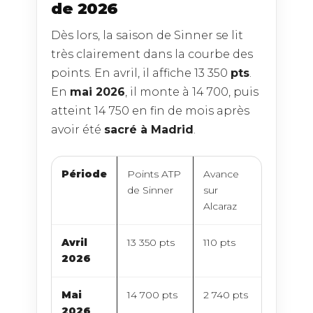
de 2026
Dès lors, la saison de Sinner se lit
très clairement dans la courbe des
points. En avril, il affiche 13 350
pts
.
En
mai 2026
, il monte à 14 700, puis
atteint 14 750 en fin de mois après
avoir été
sacré à Madrid
.
Période
Points ATP
Avance
de Sinner
sur
Alcaraz
Avril
13 350 pts
110 pts
2026
Mai
14 700 pts
2 740 pts
2026