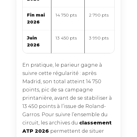
Fin mai
14 750 pts
2 790 pts
2026
Juin
13 450 pts
3 990 pts
2026
En pratique, le parieur gagne à
suivre cette régularité : après
Madrid, son total atteint 14 750
points, pic de sa campagne
printanière, avant de se stabiliser à
13 450 points à l’issue de Roland-
Garros. Pour suivre l’ensemble du
circuit, les archives du
classement
ATP 2026
permettent de situer