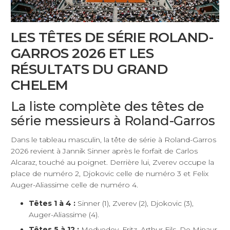
LES TÊTES DE SÉRIE ROLAND-
GARROS 2026 ET LES
RÉSULTATS DU GRAND
CHELEM
La liste complète des têtes de
série messieurs à Roland-Garros
Dans le tableau masculin, la tête de série à Roland-Garros
2026 revient à Jannik Sinner après le forfait de Carlos
Alcaraz, touché au poignet. Derrière lui, Zverev occupe la
place de numéro 2, Djokovic celle de numéro 3 et Felix
Auger-Aliassime celle de numéro 4.
Têtes 1 à 4 :
Sinner (1), Zverev (2), Djokovic (3),
Auger-Aliassime (4).
Têtes 5 à 12 :
Medvedev, Fritz, Arthur Fils, De Minaur,