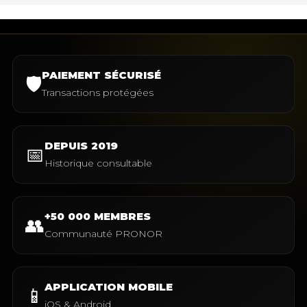
PAIEMENT SÉCURISÉ
🛡️
Transactions protégées
DEPUIS 2019
📅
Historique consultable
+50 000 MEMBRES
👥
Communauté PRONOR
APPLICATION MOBILE
📱
iOS & Android