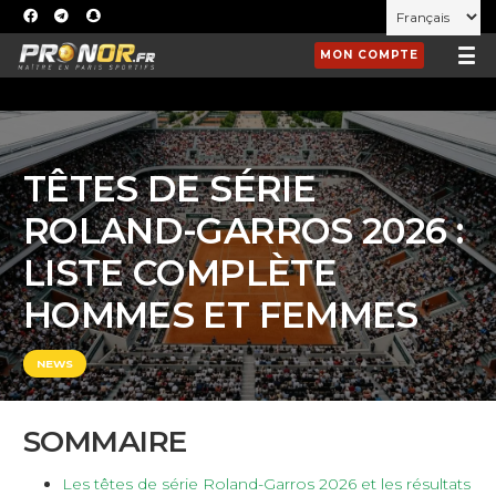
MON COMPTE
TÊTES DE SÉRIE
ROLAND-GARROS 2026 :
LISTE COMPLÈTE
HOMMES ET FEMMES
NEWS
SOMMAIRE
Les têtes de série Roland-Garros 2026 et les résultats