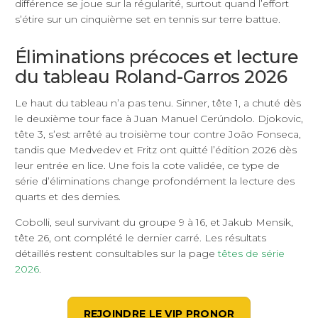
différence se joue sur la régularité, surtout quand l’effort
s’étire sur un cinquième set en tennis sur terre battue.
Éliminations précoces et lecture
du tableau Roland-Garros 2026
Le haut du tableau n’a pas tenu. Sinner, tête 1, a chuté dès
le deuxième tour face à Juan Manuel Cerúndolo. Djokovic,
tête 3, s’est arrêté au troisième tour contre João Fonseca,
tandis que Medvedev et Fritz ont quitté l’édition 2026 dès
leur entrée en lice. Une fois la cote validée, ce type de
série d’éliminations change profondément la lecture des
quarts et des demies.
Cobolli, seul survivant du groupe 9 à 16, et Jakub Mensik,
tête 26, ont complété le dernier carré. Les résultats
détaillés restent consultables sur la page
têtes de série
2026
.
REJOINDRE LE VIP PRONOR