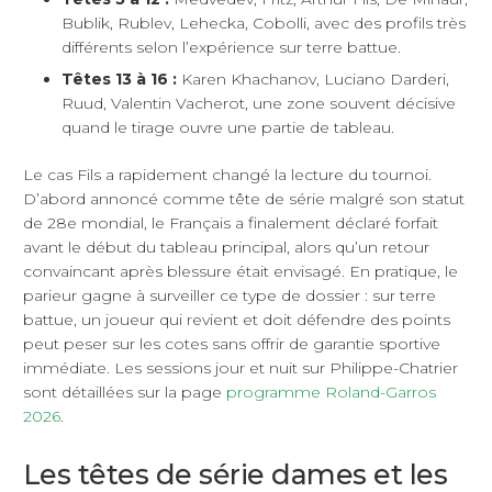
Bublik, Rublev, Lehecka, Cobolli, avec des profils très
différents selon l’expérience sur terre battue.
Têtes 13 à 16 :
Karen Khachanov, Luciano Darderi,
Ruud, Valentin Vacherot, une zone souvent décisive
quand le tirage ouvre une partie de tableau.
Le cas Fils a rapidement changé la lecture du tournoi.
D’abord annoncé comme tête de série malgré son statut
de 28e mondial, le Français a finalement déclaré forfait
avant le début du tableau principal, alors qu’un retour
convaincant après blessure était envisagé. En pratique, le
parieur gagne à surveiller ce type de dossier : sur terre
battue, un joueur qui revient et doit défendre des points
peut peser sur les cotes sans offrir de garantie sportive
immédiate. Les sessions jour et nuit sur Philippe-Chatrier
sont détaillées sur la page
programme Roland-Garros
2026
.
Les têtes de série dames et les