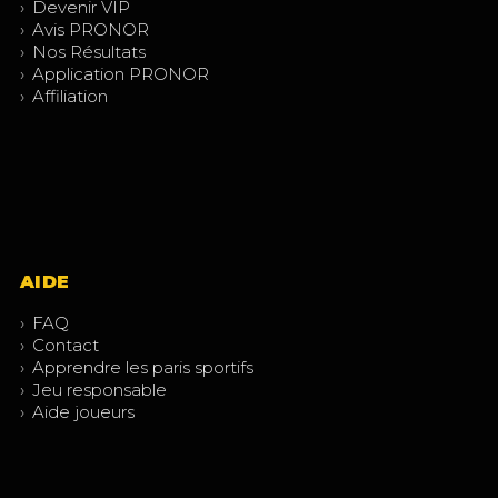
›
Devenir VIP
›
Avis PRONOR
›
Nos Résultats
›
Application PRONOR
›
Affiliation
AIDE
›
FAQ
›
Contact
›
Apprendre les paris sportifs
›
Jeu responsable
›
Aide joueurs