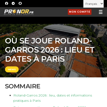
MON COMPTE
OÙ SE JOUE ROLAND-
GARROS 2026 : LIEU ET
DATES À PARIS
NEWS
SOMMAIRE
Roland-Garros 2026 : lieu, dates et informations
pratiques à Paris