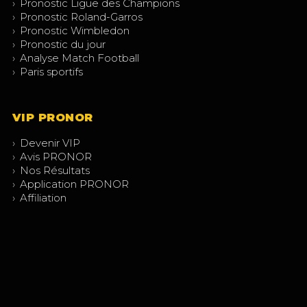
›
Pronostic Ligue des Champions
›
Pronostic Roland-Garros
›
Pronostic Wimbledon
›
Pronostic du jour
›
Analyse Match Football
›
Paris sportifs
VIP PRONOR
›
Devenir VIP
›
Avis PRONOR
›
Nos Résultats
›
Application PRONOR
›
Affiliation