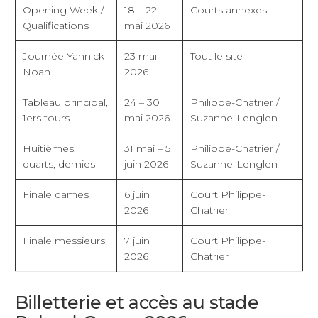
Opening Week /
18 – 22
Courts annexes
Qualifications
mai 2026
Journée Yannick
23 mai
Tout le site
Noah
2026
Tableau principal,
24 – 30
Philippe-Chatrier /
1ers tours
mai 2026
Suzanne-Lenglen
Huitièmes,
31 mai – 5
Philippe-Chatrier /
quarts, demies
juin 2026
Suzanne-Lenglen
Finale dames
6 juin
Court Philippe-
2026
Chatrier
Finale messieurs
7 juin
Court Philippe-
2026
Chatrier
Billetterie et accès au stade