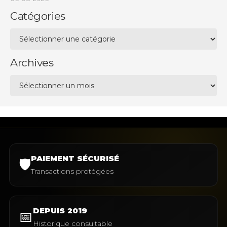
Catégories
Catégories
Archives
Archives
PAIEMENT SÉCURISÉ
🛡️
Transactions protégées
DEPUIS 2019
📅
Historique consultable