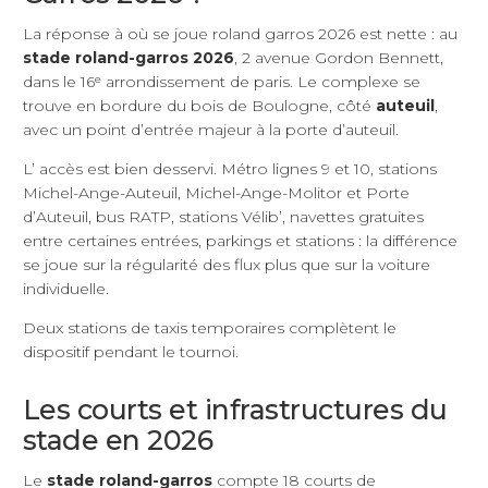
La réponse à où se joue roland garros 2026 est nette : au
stade roland-garros 2026
, 2 avenue Gordon Bennett,
dans le 16ᵉ arrondissement de paris. Le complexe se
trouve en bordure du bois de Boulogne, côté
auteuil
,
avec un point d’entrée majeur à la porte d’auteuil.
L’ accès est bien desservi. Métro lignes 9 et 10, stations
Michel-Ange-Auteuil, Michel-Ange-Molitor et Porte
d’Auteuil, bus RATP, stations Vélib’, navettes gratuites
entre certaines entrées, parkings et stations : la différence
se joue sur la régularité des flux plus que sur la voiture
individuelle.
Deux stations de taxis temporaires complètent le
dispositif pendant le tournoi.
Les courts et infrastructures du
stade en 2026
Le
stade roland-garros
compte 18 courts de