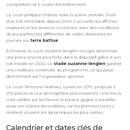
compétition et 5 courts d’entraînement.
Le court philippe-chatrier reste la scène centrale. Doté
d’un toit rétractable depuis 2020, il accueille les affiches
majeures et les sessions nocturnes, avec des conditions
de jeu parfois très différentes de celles observées en
journée sur
terre battue
.
À l’inverse, le court suzanne-lenglen occupe désormais
une place encore plus forte dans le dispositif grâce à son
toit installé en 2024. Le
stade suzanne-lenglen
garantit
une meilleure continuité du programme, ce qui pèse
directement sur l’organisation sportive.
Le court Simonne-Mathieu, ouvert en 2019, propose 5
290 places et une atmosphère plus resserrée. Une fois la
cote validée sur les favoris, le parieur gagne à surveiller
aussi ces scènes secondaires, car les premiers tours y
révèlent souvent les dynamiques les plus nettes.
Calendrier et dates clés de