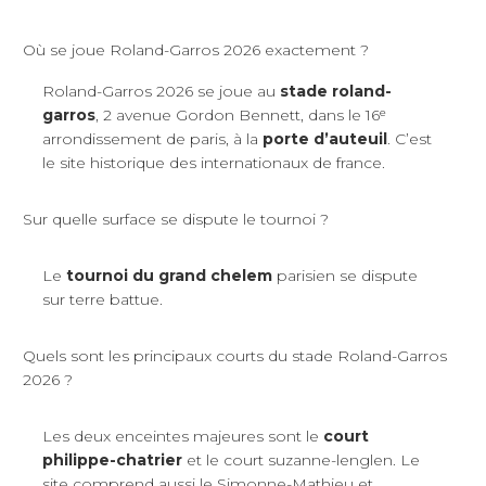
Où se joue Roland-Garros 2026 exactement ?
Roland-Garros 2026 se joue au
stade roland-
garros
, 2 avenue Gordon Bennett, dans le 16ᵉ
arrondissement de paris, à la
porte d’auteuil
. C’est
le site historique des internationaux de france.
Sur quelle surface se dispute le tournoi ?
Le
tournoi du grand chelem
parisien se dispute
sur terre battue.
Quels sont les principaux courts du stade Roland-Garros
2026 ?
Les deux enceintes majeures sont le
court
philippe-chatrier
et le court suzanne-lenglen. Le
site comprend aussi le Simonne-Mathieu et