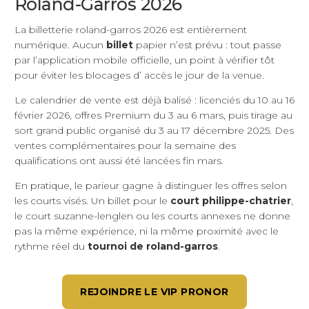
Roland-Garros 2026
La billetterie roland-garros 2026 est entièrement
numérique. Aucun
billet
papier n’est prévu : tout passe
par l’application mobile officielle, un point à vérifier tôt
pour éviter les blocages d’ accès le jour de la venue.
Le calendrier de vente est déjà balisé : licenciés du 10 au 16
février 2026, offres Premium du 3 au 6 mars, puis tirage au
sort grand public organisé du 3 au 17 décembre 2025. Des
ventes complémentaires pour la semaine des
qualifications ont aussi été lancées fin mars.
En pratique, le parieur gagne à distinguer les offres selon
les courts visés. Un billet pour le
court philippe-chatrier
,
le court suzanne-lenglen ou les courts annexes ne donne
pas la même expérience, ni la même proximité avec le
rythme réel du
tournoi de roland-garros
.
REJOINDRE LE VIP PRONOR