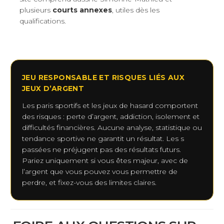
plusieurs
courts annexes
, utiles dès les
qualifications.
JEU RESPONSABLE ET RISQUES LIÉS AUX
JEUX D’ARGENT
Les paris sportifs et les jeux de hasard comportent
des risques : perte d’argent, addiction, isolement et
difficultés financières. Aucune analyse, statistique ou
tendance sportive ne garantit un résultat. Les s
passées ne préjugent pas des résultats futurs.
Pariez uniquement si vous êtes majeur, avec de
l’argent que vous pouvez vous permettre de
perdre, et fixez-vous des limites claires.