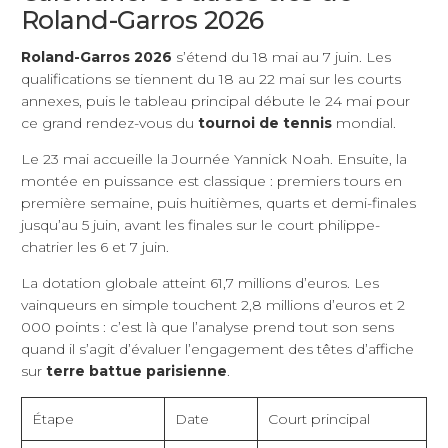
Roland-Garros 2026
Roland-Garros 2026
s’étend du 18 mai au 7 juin. Les
qualifications se tiennent du 18 au 22 mai sur les courts
annexes, puis le tableau principal débute le 24 mai pour
ce grand rendez-vous du
tournoi de tennis
mondial.
Le 23 mai accueille la Journée Yannick Noah. Ensuite, la
montée en puissance est classique : premiers tours en
première semaine, puis huitièmes, quarts et demi-finales
jusqu’au 5 juin, avant les finales sur le court philippe-
chatrier les 6 et 7 juin.
La dotation globale atteint 61,7 millions d’euros. Les
vainqueurs en simple touchent 2,8 millions d’euros et 2
000 points : c’est là que l’analyse prend tout son sens
quand il s’agit d’évaluer l’engagement des têtes d’affiche
sur
terre battue parisienne
.
Étape
Date
Court principal