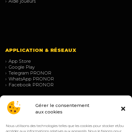
›
Aide joueurs
APPLICATION & RÉSEAUX
›
App Store
›
Google Play
›
Telegram PRONOR
›
WhatsApp PRONOR
›
Facebook PRONOR
Gérer le consentement
aux cookies
Nous utilisons des technologies telles que les cookies pour stocker et/ou
accéder aux informations relatives aux appareils. Nous le faisons pour