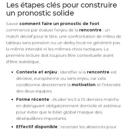
Les étapes clés pour construire
un pronostic solide
Savoir
comment faire un pronostic de foot
commence par évaluer l’enjeu de la
rencontre
: un
match décisif pour le titre, une confrontation de milieu de
tableau sans pression ou un derby local ne génèrent pas
la même intensité ni les mêmes choix tactiques. La
première lecture doit toujours être contextuelle avant
d’être statistique.
Contexte et enjeu
: identifier si la
rencontre
est
décisive, européenne ou sans enjeu, car cela
conditionne directement la
motivation
et l’intensité
des deux équipes.
Forme récente
: étudier les 5 à 10 derniers matchs
en distinguant obligatoirement domicile et extérieur
pour éviter que le bilan global masque des
déséquilibres importants.
Effectif disponible
: recenser les absences pour