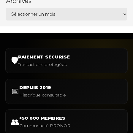
Archives
Archives
PAIEMENT SÉCURISÉ
🛡️
Transactions protégées
DEPUIS 2019
📅
Historique consultable
+50 000 MEMBRES
👥
Communauté PRONOR