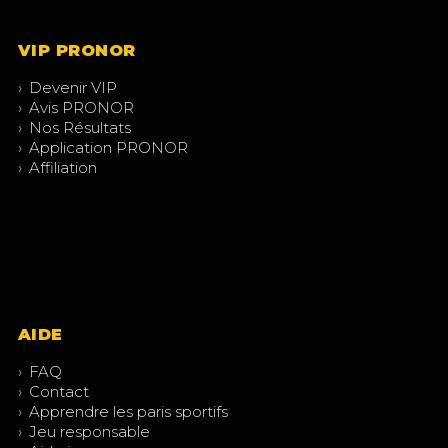
VIP PRONOR
›
Devenir VIP
›
Avis PRONOR
›
Nos Résultats
›
Application PRONOR
›
Affiliation
AIDE
›
FAQ
›
Contact
›
Apprendre les paris sportifs
›
Jeu responsable