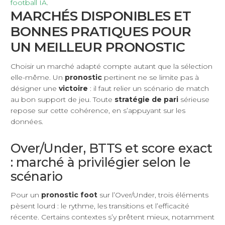
football IA
.
MARCHÉS DISPONIBLES ET
BONNES PRATIQUES POUR
UN MEILLEUR PRONOSTIC
Choisir un marché adapté compte autant que la sélection
elle-même. Un
pronostic
pertinent ne se limite pas à
désigner une
victoire
: il faut relier un scénario de match
au bon support de jeu. Toute
stratégie de pari
sérieuse
repose sur cette cohérence, en s’appuyant sur les
données.
Over/Under, BTTS et score exact
: marché à privilégier selon le
scénario
Pour un
pronostic foot
sur l’Over/Under, trois éléments
pèsent lourd : le rythme, les transitions et l’efficacité
récente. Certains contextes s’y prêtent mieux, notamment