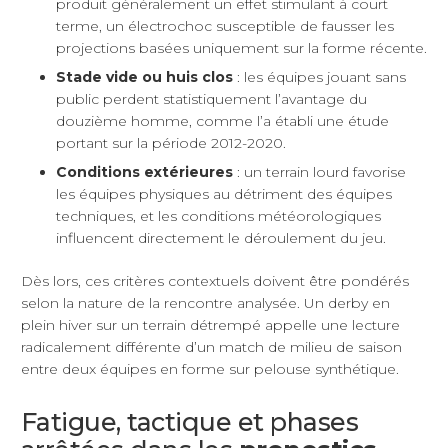
produit généralement un effet stimulant à court
terme, un électrochoc susceptible de fausser les
projections basées uniquement sur la forme récente.
Stade vide ou huis clos
: les équipes jouant sans
public perdent statistiquement l’avantage du
douzième homme, comme l’a établi une étude
portant sur la période 2012-2020.
Conditions extérieures
: un terrain lourd favorise
les équipes physiques au détriment des équipes
techniques, et les conditions météorologiques
influencent directement le déroulement du jeu.
Dès lors, ces critères contextuels doivent être pondérés
selon la nature de la rencontre analysée. Un derby en
plein hiver sur un terrain détrempé appelle une lecture
radicalement différente d’un match de milieu de saison
entre deux équipes en forme sur pelouse synthétique.
Fatigue, tactique et phases