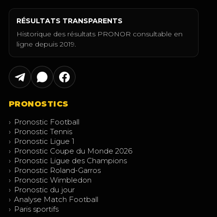
RÉSULTATS TRANSPARENTS
Historique des résultats PRONOR consultable en
ligne depuis 2019.
PRONOSTICS
›
Pronostic Football
›
Pronostic Tennis
›
Pronostic Ligue 1
›
Pronostic Coupe du Monde 2026
›
Pronostic Ligue des Champions
›
Pronostic Roland-Garros
›
Pronostic Wimbledon
›
Pronostic du jour
›
Analyse Match Football
›
Paris sportifs