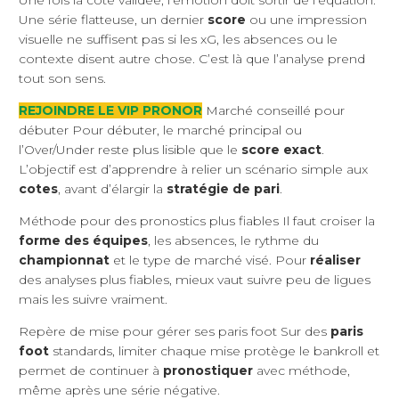
Une série flatteuse, un dernier
score
ou une impression
visuelle ne suffisent pas si les xG, les absences ou le
contexte disent autre chose. C’est là que l’analyse prend
tout son sens.
REJOINDRE LE VIP PRONOR
Marché conseillé pour
débuter Pour débuter, le marché principal ou
l’Over/Under reste plus lisible que le
score exact
.
L’objectif est d’apprendre à relier un scénario simple aux
cotes
, avant d’élargir la
stratégie de pari
.
Méthode pour des pronostics plus fiables Il faut croiser la
forme des équipes
, les absences, le rythme du
championnat
et le type de marché visé. Pour
réaliser
des analyses plus fiables, mieux vaut suivre peu de ligues
mais les suivre vraiment.
Repère de mise pour gérer ses paris foot Sur des
paris
foot
standards, limiter chaque mise protège le bankroll et
permet de continuer à
pronostiquer
avec méthode,
même après une série négative.