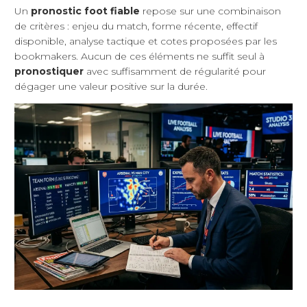
Un
pronostic foot fiable
repose sur une combinaison
de critères : enjeu du match, forme récente, effectif
disponible, analyse tactique et cotes proposées par les
bookmakers. Aucun de ces éléments ne suffit seul à
pronostiquer
avec suffisamment de régularité pour
dégager une valeur positive sur la durée.