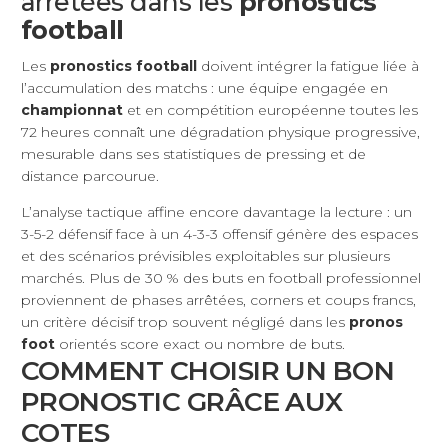
arrêtées dans les
pronostics
football
Les
pronostics football
doivent intégrer la fatigue liée à
l’accumulation des matchs : une équipe engagée en
championnat
et en compétition européenne toutes les
72 heures connaît une dégradation physique progressive,
mesurable dans ses statistiques de pressing et de
distance parcourue.
L’analyse tactique affine encore davantage la lecture : un
3-5-2 défensif face à un 4-3-3 offensif génère des espaces
et des scénarios prévisibles exploitables sur plusieurs
marchés. Plus de 30 % des buts en football professionnel
proviennent de phases arrêtées, corners et coups francs,
un critère décisif trop souvent négligé dans les
pronos
foot
orientés score exact ou nombre de buts.
COMMENT CHOISIR UN BON
PRONOSTIC GRÂCE AUX
COTES