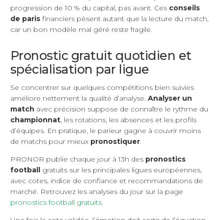
progression de 10 % du capital, pas avant. Ces
conseils
de paris
financiers pèsent autant que la lecture du match,
car un bon modèle mal géré reste fragile.
Pronostic gratuit quotidien et
spécialisation par ligue
Se concentrer sur quelques compétitions bien suivies
améliore nettement la qualité d’analyse.
Analyser un
match
avec précision suppose de connaître le rythme du
championnat
, les rotations, les absences et les profils
d’équipes. En pratique, le parieur gagne à couvrir moins
de matchs pour mieux
pronostiquer
.
PRONOR publie chaque jour à 13h des
pronostics
football
gratuits sur les principales ligues européennes,
avec cotes, indice de confiance et recommandations de
marché. Retrouvez les analyses du jour sur la page
pronostics football gratuits
.
Une fois la cote validée, l’émotion doit sortir de l’équation.