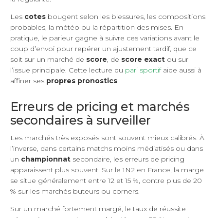
Les
cotes
bougent selon les blessures, les compositions
probables, la météo ou la répartition des mises. En
pratique, le parieur gagne à suivre ces variations avant le
coup d’envoi pour repérer un ajustement tardif, que ce
soit sur un marché de
score
, de
score exact
ou sur
l’issue principale. Cette lecture du
pari sportif
aide aussi à
affiner ses
propres pronostics
.
Erreurs de pricing et marchés
secondaires à surveiller
Les marchés très exposés sont souvent mieux calibrés. À
l’inverse, dans certains matchs moins médiatisés ou dans
un
championnat
secondaire, les erreurs de pricing
apparaissent plus souvent. Sur le 1N2 en France, la marge
se situe généralement entre 12 et 15 %, contre plus de 20
% sur les marchés buteurs ou corners.
Sur un marché fortement margé, le taux de réussite