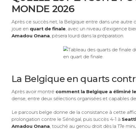
MONDE 2026
Après ce succès net, la Belgique entre dans une autre 
joue en
quart de finale
, avec un niveau d’exigence bie
Amadou Onana
, pèsera lourd dans la préparation.
La Belgique en quarts cont
Après avoir montré
comment la Belgique a éliminé le
dense, entre deux sélections organisées et capables de 
Le parcours belge donne de la consistance à cette affic
prolongation contre le Sénégal, puis succès 4-1 à
Seatt
Amadou Onana
, touché au genou droit dès la 17e minu