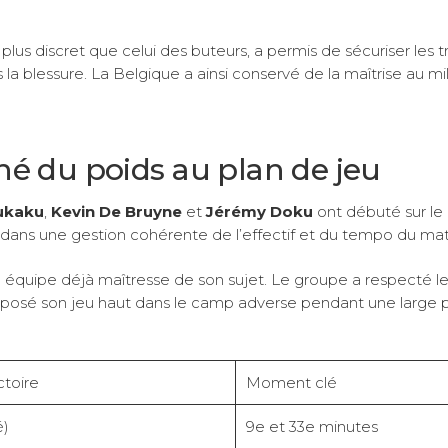
plus discret que celui des buteurs, a permis de sécuriser les tr
 la blessure. La Belgique a ainsi conservé de la maîtrise au mi
né du poids au plan de jeu
ukaku
,
Kevin De Bruyne
et
Jérémy Doku
ont débuté sur le 
nt dans une gestion cohérente de l’effectif et du tempo du ma
ne équipe déjà maîtresse de son sujet. Le groupe a respecté le 
 imposé son jeu haut dans le camp adverse pendant une large p
ctoire
Moment clé
é)
9e et 33e minutes