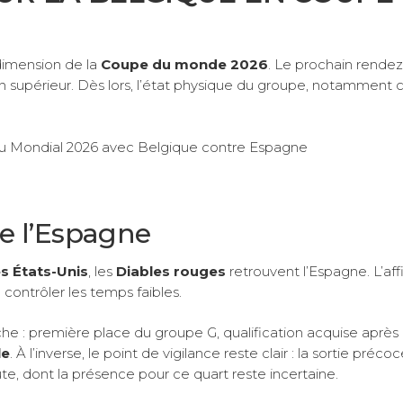
dimension de la
Coupe du monde 2026
. Le prochain rende
n supérieur. Dès lors, l’état physique du groupe, notamment ce
re l’Espagne
s États-Unis
, les
Diables rouges
retrouvent l’Espagne. L’aff
contrôler les temps faibles.
he : première place du groupe G, qualification acquise après
le
. À l’inverse, le point de vigilance reste clair : la sortie précoc
te, dont la présence pour ce quart reste incertaine.