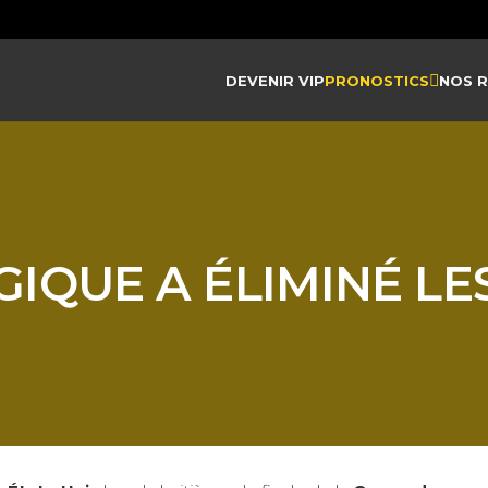
DEVENIR VIP
PRONOSTICS
NOS 
IQUE A ÉLIMINÉ LES