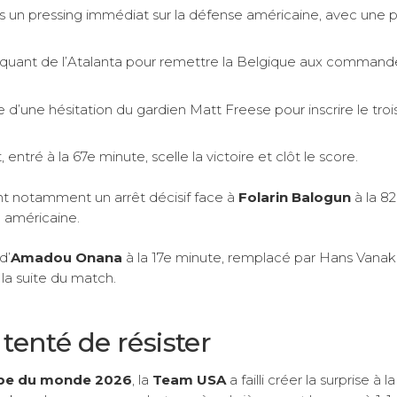
s un pressing immédiat sur la défense américaine, avec une 
taquant de l’Atalanta pour remettre la Belgique aux command
 d’une hésitation du gardien Matt Freese pour inscrire le tro
, entré à la 67e minute, scelle la victoire et clôt le score.
ant notamment un arrêt décisif face à
Folarin Balogun
à la 82
 américaine.
d’
Amadou Onana
à la 17e minute, remplacé par Hans Vanak
la suite du match.
tenté de résister
pe du monde 2026
, la
Team USA
a failli créer la surprise à 