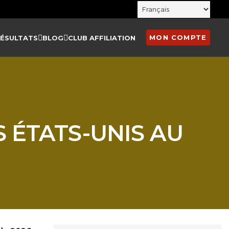
MON COMPTE
RÉSULTATS
BLOG
CLUB AFFILIATION
 ÉTATS-UNIS AU