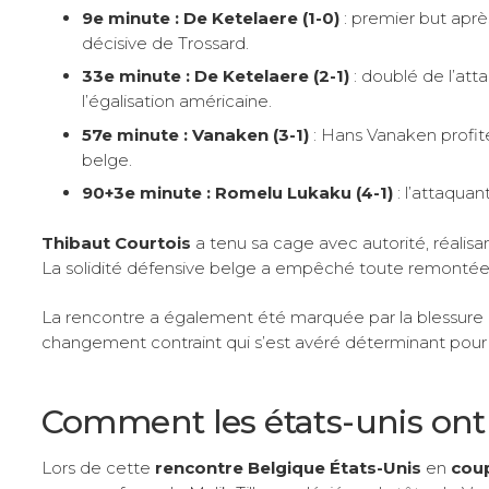
9e minute : De Ketelaere (1-0)
: premier but aprè
décisive de Trossard.
33e minute : De Ketelaere (2-1)
: doublé de l’at
l’égalisation américaine.
57e minute : Vanaken (3-1)
: Hans Vanaken profite
belge.
90+3e minute : Romelu Lukaku (4-1)
: l’attaquant
Thibaut Courtois
a tenu sa cage avec autorité, réalis
La solidité défensive belge a empêché toute remontée
La rencontre a également été marquée par la blessure 
changement contraint qui s’est avéré déterminant pour 
Comment les états-unis ont 
Lors de cette
rencontre Belgique États-Unis
en
cou