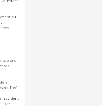
 Un instant
 moment où
es
tions
Douze ans
nt ses
 déjà
séquilibré.
un accident
ective.