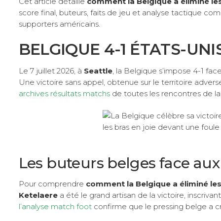
Cet article détaille
comment la Belgique a éliminé les
score final, buteurs, faits de jeu et analyse tactique c
supporters américains.
BELGIQUE 4-1 ÉTATS-UN
Le 7 juillet 2026, à
Seattle
, la Belgique s’impose 4-1 fac
Une victoire sans appel, obtenue sur le territoire advers
archives résultats matchs
de toutes les rencontres de 
Les buteurs belges face aux
Pour comprendre
comment la Belgique a éliminé les
Ketelaere
a été le grand artisan de la victoire, inscriv
l’analyse match foot
confirme que le pressing belge a c