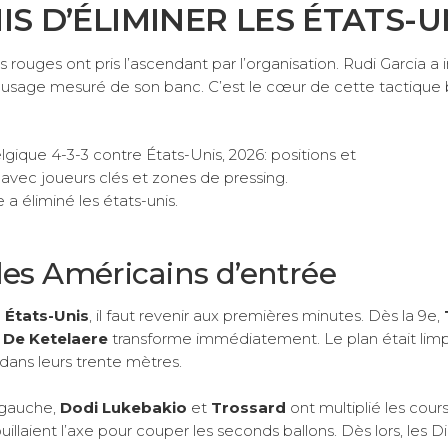
IS D’ÉLIMINER LES ÉTATS-U
s rouges ont pris l’ascendant par l’organisation. Rudi Garcia a i
et usage mesuré de son banc. C’est le cœur de cette tactique
les Américains d’entrée
 États-Unis
, il faut revenir aux premières minutes. Dès la 9e,
 De Ketelaere
transforme immédiatement. Le plan était limp
dans leurs trente mètres.
 gauche,
Dodi Lukebakio
et
Trossard
ont multiplié les cours
uillaient l’axe pour couper les seconds ballons. Dès lors, les D