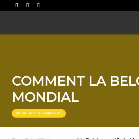
COMMENT LA BELG
MONDIAL
RÉSULTATS DES MATCHS