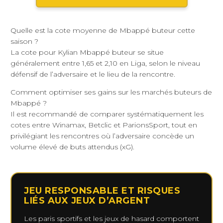
Quelle est la cote moyenne de Mbappé buteur cette
saison ?
La cote pour Kylian Mbappé buteur se situe
généralement entre 1,65 et 2,10 en Liga, selon le niveau
défensif de l’adversaire et le lieu de la rencontre.
Comment optimiser ses gains sur les marchés buteurs de
Mbappé ?
Il est recommandé de comparer systématiquement les
cotes entre Winamax, Betclic et ParionsSport, tout en
privilégiant les rencontres où l’adversaire concède un
volume élevé de buts attendus (xG).
JEU RESPONSABLE ET RISQUES
LIÉS AUX JEUX D’ARGENT
Les paris sportifs et les jeux de hasard comportent