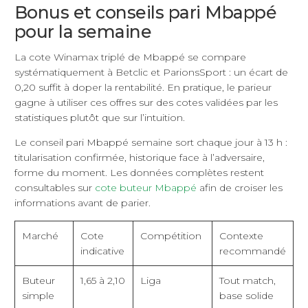
Bonus et conseils pari Mbappé
pour la semaine
La cote Winamax triplé de Mbappé se compare
systématiquement à Betclic et ParionsSport : un écart de
0,20 suffit à doper la rentabilité. En pratique, le parieur
gagne à utiliser ces offres sur des cotes validées par les
statistiques plutôt que sur l’intuition.
Le conseil pari Mbappé semaine sort chaque jour à 13 h :
titularisation confirmée, historique face à l’adversaire,
forme du moment. Les données complètes restent
consultables sur
cote buteur Mbappé
afin de croiser les
informations avant de parier.
Marché
Cote
Compétition
Contexte
indicative
recommandé
Buteur
1,65 à 2,10
Liga
Tout match,
simple
base solide