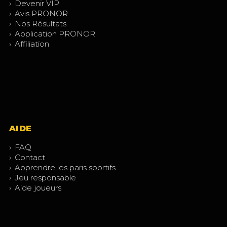
›
Devenir VIP
›
Avis PRONOR
›
Nos Résultats
›
Application PRONOR
›
Affiliation
AIDE
›
FAQ
›
Contact
›
Apprendre les paris sportifs
›
Jeu responsable
›
Aide joueurs