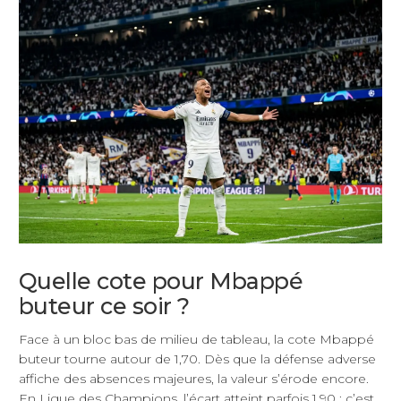
Quelle cote pour Mbappé
buteur ce soir ?
Face à un bloc bas de milieu de tableau, la cote Mbappé
buteur tourne autour de 1,70. Dès que la défense adverse
affiche des absences majeures, la valeur s’érode encore.
En Ligue des Champions, l’écart atteint parfois 1,90 : c’est