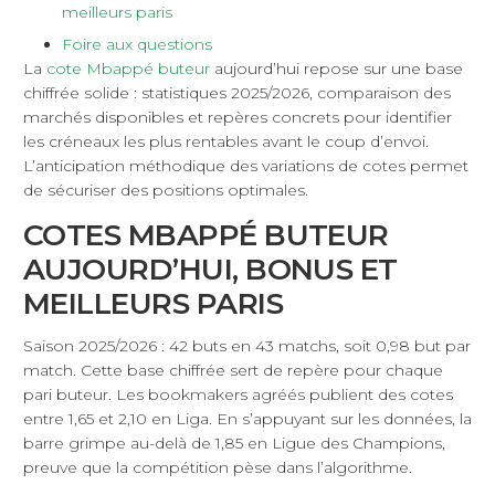
meilleurs paris
Foire aux questions
La
cote Mbappé buteur
aujourd’hui repose sur une base
chiffrée solide : statistiques 2025/2026, comparaison des
marchés disponibles et repères concrets pour identifier
les créneaux les plus rentables avant le coup d’envoi.
L’anticipation méthodique des variations de cotes permet
de sécuriser des positions optimales.
COTES MBAPPÉ BUTEUR
AUJOURD’HUI, BONUS ET
MEILLEURS PARIS
Saison 2025/2026 : 42 buts en 43 matchs, soit 0,98 but par
match. Cette base chiffrée sert de repère pour chaque
pari buteur. Les bookmakers agréés publient des cotes
entre 1,65 et 2,10 en Liga. En s’appuyant sur les données, la
barre grimpe au-delà de 1,85 en Ligue des Champions,
preuve que la compétition pèse dans l’algorithme.