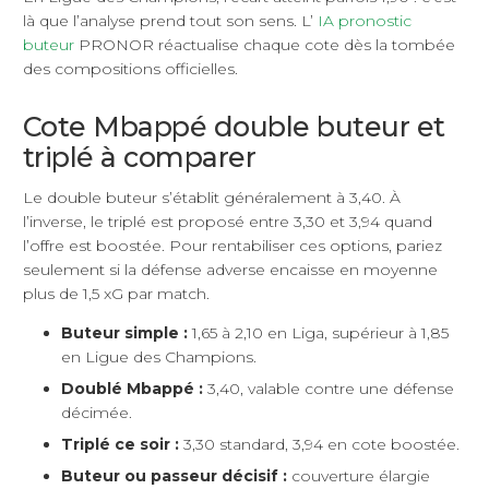
là que l’analyse prend tout son sens. L’
IA pronostic
buteur
PRONOR réactualise chaque cote dès la tombée
des compositions officielles.
Cote Mbappé double buteur et
triplé à comparer
Le double buteur s’établit généralement à 3,40. À
l’inverse, le triplé est proposé entre 3,30 et 3,94 quand
l’offre est boostée. Pour rentabiliser ces options, pariez
seulement si la défense adverse encaisse en moyenne
plus de 1,5 xG par match.
Buteur simple :
1,65 à 2,10 en Liga, supérieur à 1,85
en Ligue des Champions.
Doublé Mbappé :
3,40, valable contre une défense
décimée.
Triplé ce soir :
3,30 standard, 3,94 en cote boostée.
Buteur ou passeur décisif :
couverture élargie