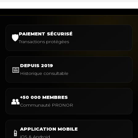
PAIEMENT SÉCURISÉ
🛡️
Transactions protégées
DEPUIS 2019
📅
Historique consultable
+50 000 MEMBRES
👥
Communauté PRONOR
APPLICATION MOBILE
📱
iOS & Android