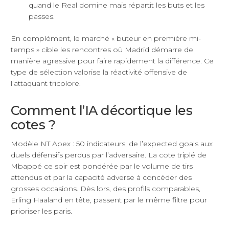
quand le Real domine mais répartit les buts et les
passes.
En complément, le marché « buteur en première mi-
temps » cible les rencontres où Madrid démarre de
manière agressive pour faire rapidement la différence. Ce
type de sélection valorise la réactivité offensive de
l’attaquant tricolore.
Comment l’IA décortique les
cotes ?
Modèle NT Apex : 50 indicateurs, de l’expected goals aux
duels défensifs perdus par l’adversaire. La cote triplé de
Mbappé ce soir est pondérée par le volume de tirs
attendus et par la capacité adverse à concéder des
grosses occasions. Dès lors, des profils comparables,
Erling Haaland en tête, passent par le même filtre pour
prioriser les paris.