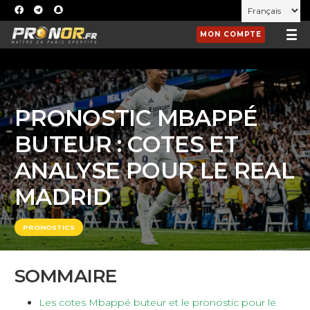
MON COMPTE
PRONOSTIC MBAPPÉ
BUTEUR : COTES ET
ANALYSE POUR LE REAL
MADRID
PRONOSTICS
SOMMAIRE
Les cotes Mbappé buteur et le pronostic pour le