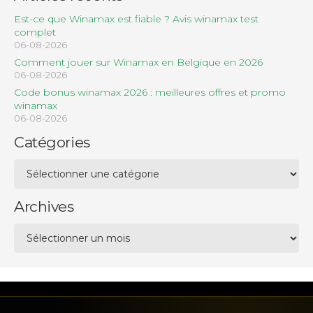
Est-ce que Winamax est fiable ? Avis winamax test
complet
06-08-2026
Comment jouer sur Winamax en Belgique en 2026
06-08-2026
Code bonus winamax 2026 : meilleures offres et promo
winamax
06-08-2026
Catégories
Catégories
Archives
Archives