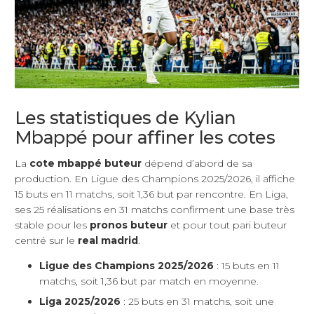
Les statistiques de Kylian
Mbappé pour affiner les cotes
La
cote mbappé buteur
dépend d’abord de sa
production. En Ligue des Champions 2025/2026, il affiche
15 buts en 11 matchs, soit 1,36 but par rencontre. En Liga,
ses 25 réalisations en 31 matchs confirment une base très
stable pour les
pronos buteur
et pour tout pari buteur
centré sur le
real madrid
.
Ligue des Champions 2025/2026
: 15 buts en 11
matchs, soit 1,36 but par match en moyenne.
Liga 2025/2026
: 25 buts en 31 matchs, soit une