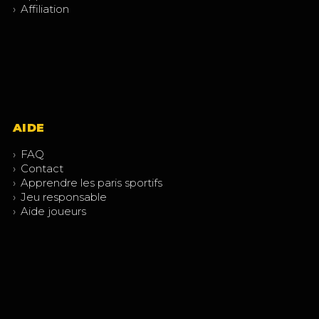
›
Affiliation
AIDE
›
FAQ
›
Contact
›
Apprendre les paris sportifs
›
Jeu responsable
›
Aide joueurs