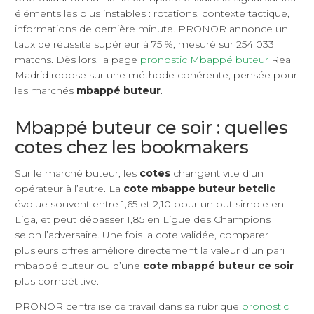
éléments les plus instables : rotations, contexte tactique,
informations de dernière minute. PRONOR annonce un
taux de réussite supérieur à 75 %, mesuré sur 254 033
matchs. Dès lors, la page
pronostic Mbappé buteur
Real
Madrid repose sur une méthode cohérente, pensée pour
les marchés
mbappé buteur
.
Mbappé buteur ce soir : quelles
cotes chez les bookmakers
Sur le marché buteur, les
cotes
changent vite d’un
opérateur à l’autre. La
cote mbappe buteur betclic
évolue souvent entre 1,65 et 2,10 pour un but simple en
Liga, et peut dépasser 1,85 en Ligue des Champions
selon l’adversaire. Une fois la cote validée, comparer
plusieurs offres améliore directement la valeur d’un pari
mbappé buteur ou d’une
cote mbappé buteur ce soir
plus compétitive.
PRONOR centralise ce travail dans sa rubrique
pronostic