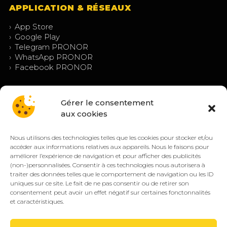
APPLICATION & RÉSEAUX
›
App Store
›
Google Play
›
Telegram PRONOR
›
WhatsApp PRONOR
›
Facebook PRONOR
Gérer le consentement
aux cookies
Nous utilisons des technologies telles que les cookies pour stocker et/ou
accéder aux informations relatives aux appareils. Nous le faisons pour
améliorer l’expérience de navigation et pour afficher des publicités
(non-)personnalisées. Consentir à ces technologies nous autorisera à
© PRONOR 2019 – 2026 — Tous droits réservés.
traiter des données telles que le comportement de navigation ou les ID
Mentions légales
Confidentialité
CGV/CGU
Cookies (EU)
uniques sur ce site. Le fait de ne pas consentir ou de retirer son
consentement peut avoir un effet négatif sur certaines fonctonnalités
🔒 Paiement sécurisé
VISA
CB
SEPA
et caractéristiques.
PayPal