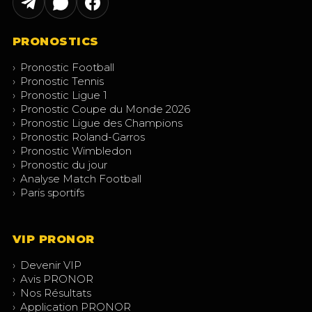
PRONOSTICS
›
Pronostic Football
›
Pronostic Tennis
›
Pronostic Ligue 1
›
Pronostic Coupe du Monde 2026
›
Pronostic Ligue des Champions
›
Pronostic Roland-Garros
›
Pronostic Wimbledon
›
Pronostic du jour
›
Analyse Match Football
›
Paris sportifs
VIP PRONOR
›
Devenir VIP
›
Avis PRONOR
›
Nos Résultats
›
Application PRONOR