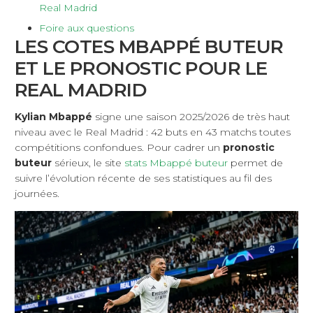
Real Madrid
Foire aux questions
LES COTES MBAPPÉ BUTEUR
ET LE PRONOSTIC POUR LE
REAL MADRID
Kylian Mbappé
signe une saison 2025/2026 de très haut
niveau avec le Real Madrid : 42 buts en 43 matchs toutes
compétitions confondues. Pour cadrer un
pronostic
buteur
sérieux, le site
stats Mbappé buteur
permet de
suivre l’évolution récente de ses statistiques au fil des
journées.