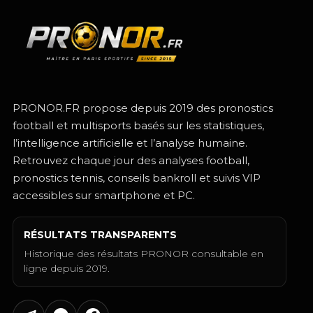
PRONOR.FR propose depuis 2019 des pronostics
football et multisports basés sur les statistiques,
l’intelligence artificielle et l’analyse humaine.
Retrouvez chaque jour des analyses football,
pronostics tennis, conseils bankroll et suivis VIP
accessibles sur smartphone et PC.
RÉSULTATS TRANSPARENTS
Historique des résultats PRONOR consultable en
ligne depuis 2019.