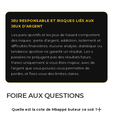
JEU RESPONSABLE ET RISQUES LIÉS AUX
JEUX D’ARGENT
Les paris sportifs et les jeux de hasard comportent
des risques : perte d’argent, addiction, isolement et
difficultés financières. Aucune analyse, statistique ou
tendance sportive ne garantit un résultat. Les s
passées ne préjugent pas des résultats futurs.
Pariez uniquement si vous êtes majeur, avec de
l’argent que vous pouvez vous permettre de
perdre, et fixez-vous des limites claires.
FOIRE AUX QUESTIONS
Quelle est la cote de Mbappé buteur ce soir ?