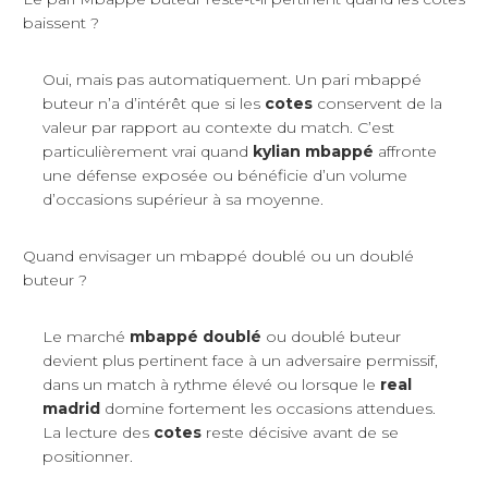
baissent ?
Oui, mais pas automatiquement. Un pari mbappé
buteur n’a d’intérêt que si les
cotes
conservent de la
valeur par rapport au contexte du match. C’est
particulièrement vrai quand
kylian mbappé
affronte
une défense exposée ou bénéficie d’un volume
d’occasions supérieur à sa moyenne.
Quand envisager un mbappé doublé ou un doublé
buteur ?
Le marché
mbappé doublé
ou doublé buteur
devient plus pertinent face à un adversaire permissif,
dans un match à rythme élevé ou lorsque le
real
madrid
domine fortement les occasions attendues.
La lecture des
cotes
reste décisive avant de se
positionner.