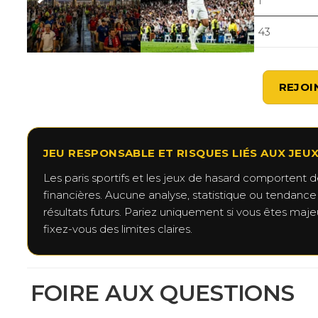
Coupe du Roi
1
Total toutes compétitions
43
REJOI
JEU RESPONSABLE ET RISQUES LIÉS AUX JEU
Les paris sportifs et les jeux de hasard comportent de
financières. Aucune analyse, statistique ou tendance 
résultats futurs. Pariez uniquement si vous êtes maj
fixez-vous des limites claires.
FOIRE AUX QUESTIONS