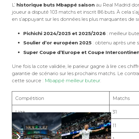
L’
historique buts Mbappé saison
au Real Madrid donn
joueur a disputé 103 matchs et inscrit 86 buts. À cela s’
en s’appuyant sur les données les plus marquantes de 
Pichichi 2024/2025 et 2025/2026
: meilleur bute
Soulier d’or européen 2025
: obtenu après une s
Super Coupe d’Europe et Coupe Intercontinen
Une fois la cote validée, le parieur gagne à lire ces chiff
garantie de scénario sur les prochains matchs. Le contras
cette source :
Mbappé meilleur buteur
.
Compétition
Matchs
Liga
31
Ligue des Champions
11