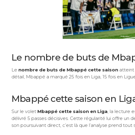
Le nombre de buts de Mbapp
Le
nombre de buts de Mbappé cette saison
atteint
détail, Mbappé a marqué 25 fois en Liga, 15 fois en Lig
Mbappé cette saison en Liga 
Sur le volet
Mbappé cette saison en Liga
, la lecture 
délivré 5 passes décisives. Cette régularité lui offre u
son poursuivant direct, c’est là que l’analyse prend tout 