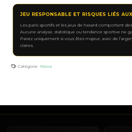
Coupe Intercontinentale. C’est là que l’analyse pre
JEU RESPONSABLE ET RISQUES LIÉS AU
REJOI
Les paris sportifs et les jeux de hasard comportent des r
Aucune analyse, statistique ou tendance sportive ne gar
Pariez uniquement si vous êtes majeur, avec de l’arge
claires.
Catégorie :
News