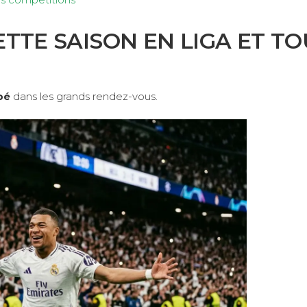
ETTE SAISON EN LIGA ET T
pé
dans les grands rendez-vous.