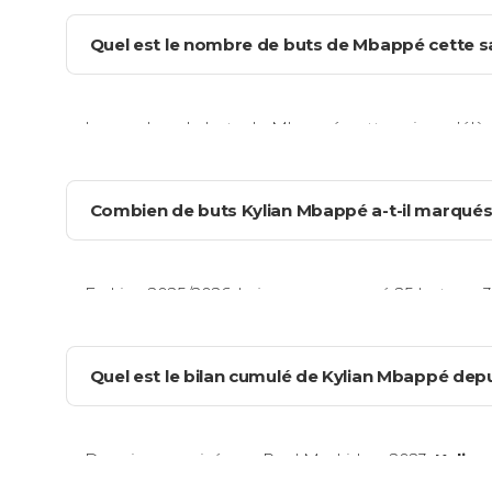
Quel est le nombre de buts de Mbappé cette s
Le nombre de buts de Mbappé cette saison s’élèv
saison 2025/2026.
Kylian Mbappé
affiche ainsi un
buts en Liga, 15 en Ligue des champions et 2 en C
Combien de buts Kylian Mbappé a-t-il marqués 
En Liga 2025/2026, le joueur a marqué 25 buts en
décrocher un deuxième Pichichi consécutif, avec d
Quel est le bilan cumulé de Kylian Mbappé depu
Depuis son arrivée au Real Madrid en 2023,
Kylia
confondues. Le joueur a aussi enrichi son palmarès