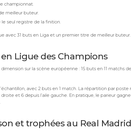
 de championnat.
e meilleur buteur.
e seul registre de la finition.
avec 31 buts en Liga et un premier titre de meilleur buteur.
n en Ligue des Champions
dimension sur la scène européenne : 15 buts en 11 matchs d
’échantillon, avec 2 buts en 1 match. La répartition par poste 
 droite et 6 depuis l’aile gauche. En pratique, le parieur gagne
.
son et trophées au Real Madri