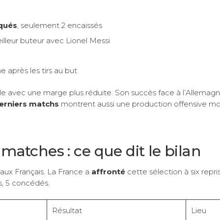
qués
, seulement 2 encaissés
illeur buteur avec Lionel Messi
e après les tirs au but
e avec une marge plus réduite. Son succès face à l’Allemagne
erniers matchs
montrent aussi une production offensive mo
atches : ce que dit le bilan
aux Français. La France a
affronté
cette sélection à six repris
ts, 5 concédés.
Résultat
Lieu