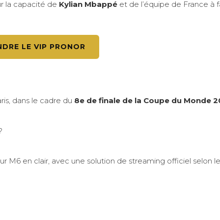
ur la capacité de
Kylian Mbappé
et de l’équipe de France à f
NDRE LE VIP PRONOR
is, dans le cadre du
8e de finale de la Coupe du Monde 
?
r M6 en clair, avec une solution de streaming officiel selon l