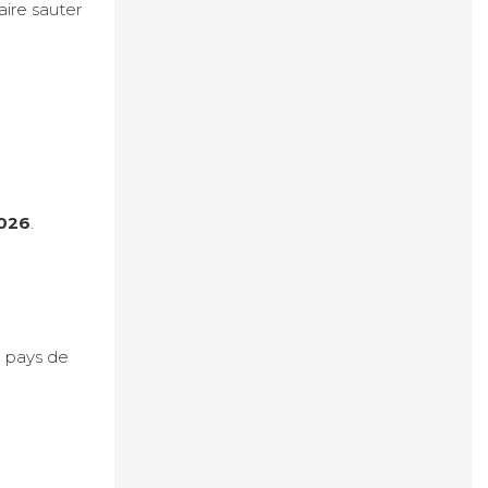
aire sauter
2026
.
e pays de