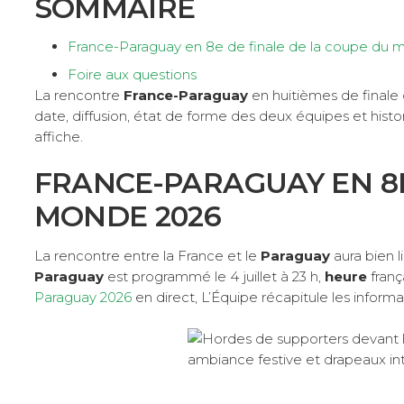
SOMMAIRE
France-Paraguay en 8e de finale de la coupe du
Foire aux questions
La rencontre
France-Paraguay
en huitièmes de finale 
date, diffusion, état de forme des deux équipes et hist
affiche.
FRANCE-PARAGUAY EN 8E
MONDE 2026
La rencontre entre la France et le
Paraguay
aura bien l
Paraguay
est programmé le 4 juillet à 23 h,
heure
franç
Paraguay 2026
en direct, L’Équipe récapitule les inform