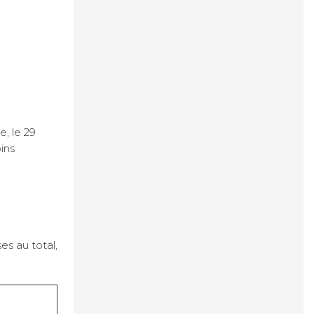
, le 29
ins
es au total,