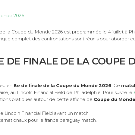
 monde 2026
de la Coupe du Monde 2026 est programmée le 4 juillet à Phi
orique complet des confrontations sont réunis pour aborder c
 DE FINALE DE LA COUPE 
ieu en
8e de finale de la Coupe du Monde 2026
. Ce
match
aise, au Lincoln Financial Field de Philadelphie. Pour suivre le
ations pratiques autour de cette affiche de
Coupe du Mond