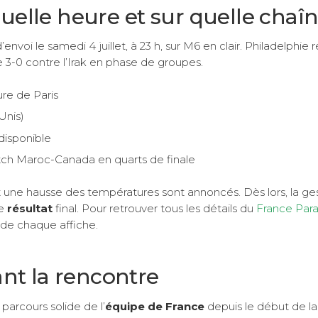
elle heure et sur quelle chaîn
voi le samedi 4 juillet, à 23 h, sur M6 en clair. Philadelphie r
re 3-0 contre l’Irak en phase de groupes.
ure de Paris
Unis)
 disponible
ch Maroc-Canada en quarts de finale
 une hausse des températures sont annoncés. Dès lors, la ge
le
résultat
final. Pour retrouver tous les détails du
France Par
 de chaque affiche.
ant la rencontre
parcours solide de l’
équipe de France
depuis le début de l