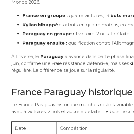
Monde 2026.
France en groupe :
quatre victoires, 13
buts mar
Kylian Mbappé :
six buts en quatre matchs, co-me
Paraguay en groupe :
1 victoire, 2 nuls, 1 défaite
Paraguay ensuite :
qualification contre l’Allemagn
À l’inverse, le
Paraguay
a avancé dans cette phase final
juin, confirme une vraie résistance défensive, mais ses
d
régulière. La différence se joue sur la régularité.
France Paraguay historique m
Le France Paraguay historique matches reste favorable 
avec 4 victoires, 2 nuls et aucune défaite : 18 buts inscri
Date
Compétition