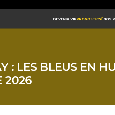
DEVENIR VIP
PRONOSTICS
NOS 
 : LES BLEUS EN HU
 2026