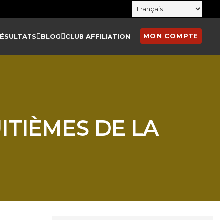
MON COMPTE
RÉSULTATS
BLOG
CLUB AFFILIATION
ITIÈMES DE LA