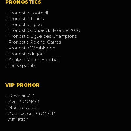
PRONOSTICS
›
Pronostic Football
›
Pronostic Tennis
›
Pronostic Ligue 1
›
Pronostic Coupe du Monde 2026
›
Pronostic Ligue des Champions
›
Pronostic Roland-Garros
›
Pronostic Wimbledon
›
Pronostic du jour
›
Analyse Match Football
›
Paris sportifs
VIP PRONOR
›
Devenir VIP
›
Avis PRONOR
›
Nos Résultats
›
Application PRONOR
›
Affiliation