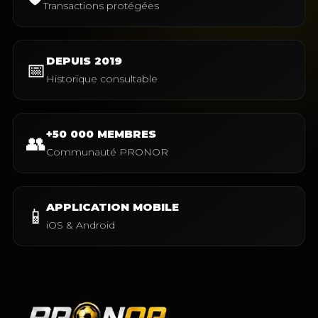
Transactions protégées
DEPUIS 2019
📅
Historique consultable
+50 000 MEMBRES
👥
Communauté PRONOR
APPLICATION MOBILE
📱
iOS & Android