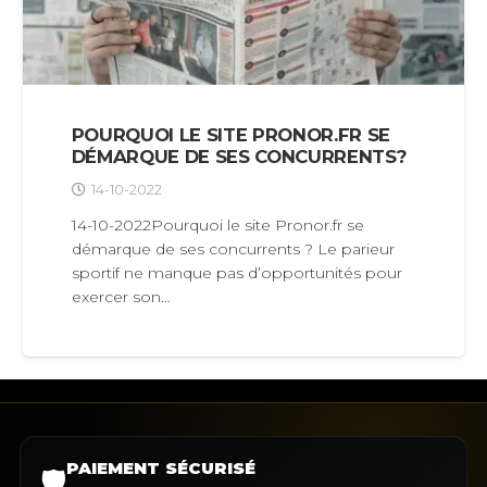
POURQUOI LE SITE PRONOR.FR SE
DÉMARQUE DE SES CONCURRENTS?
14-10-2022
14-10-2022Pourquoi le site Pronor.fr se
démarque de ses concurrents ? Le parieur
sportif ne manque pas d’opportunités pour
exercer son…
PAIEMENT SÉCURISÉ
🛡️