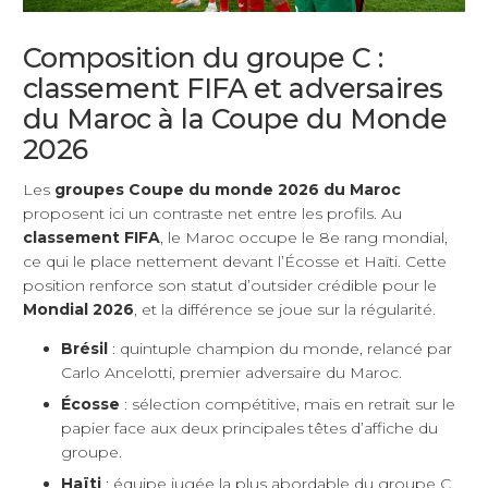
Composition du groupe C :
classement FIFA et adversaires
du Maroc à la Coupe du Monde
2026
Les
groupes Coupe du monde 2026 du Maroc
proposent ici un contraste net entre les profils. Au
classement FIFA
, le Maroc occupe le 8e rang mondial,
ce qui le place nettement devant l’Écosse et Haïti. Cette
position renforce son statut d’outsider crédible pour le
Mondial 2026
, et la différence se joue sur la régularité.
Brésil
: quintuple champion du monde, relancé par
Carlo Ancelotti, premier adversaire du Maroc.
Écosse
: sélection compétitive, mais en retrait sur le
papier face aux deux principales têtes d’affiche du
groupe.
Haïti
: équipe jugée la plus abordable du groupe C.