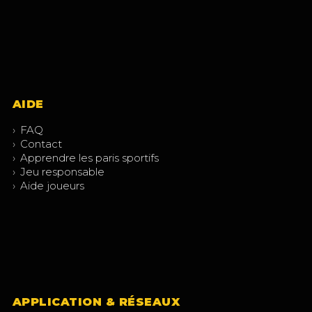
AIDE
›
FAQ
›
Contact
›
Apprendre les paris sportifs
›
Jeu responsable
›
Aide joueurs
APPLICATION & RÉSEAUX