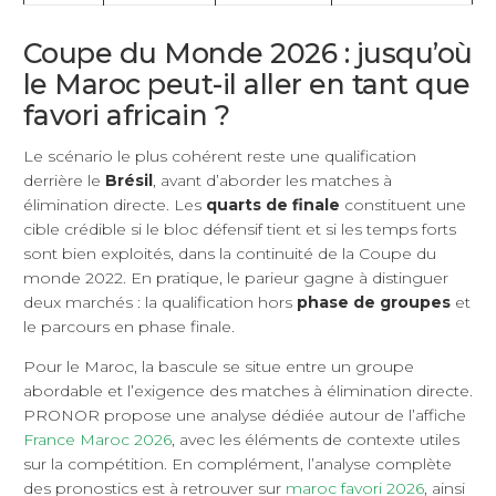
Coupe du Monde 2026 : jusqu’où
le Maroc peut-il aller en tant que
favori africain ?
Le scénario le plus cohérent reste une qualification
derrière le
Brésil
, avant d’aborder les matches à
élimination directe. Les
quarts de finale
constituent une
cible crédible si le bloc défensif tient et si les temps forts
sont bien exploités, dans la continuité de la Coupe du
monde 2022. En pratique, le parieur gagne à distinguer
deux marchés : la qualification hors
phase de groupes
et
le parcours en phase finale.
Pour le Maroc, la bascule se situe entre un groupe
abordable et l’exigence des matches à élimination directe.
PRONOR propose une analyse dédiée autour de l’affiche
France Maroc 2026
, avec les éléments de contexte utiles
sur la compétition. En complément, l’analyse complète
des pronostics est à retrouver sur
maroc favori 2026
, ainsi