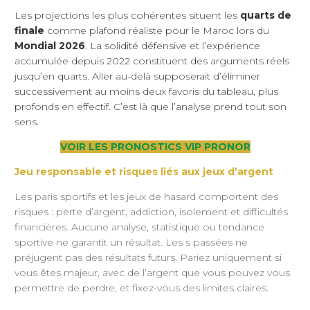
Les projections les plus cohérentes situent les
quarts de
finale
comme plafond réaliste pour le Maroc lors du
Mondial 2026
. La solidité défensive et l’expérience
accumulée depuis 2022 constituent des arguments réels
jusqu’en quarts. Aller au-delà supposerait d’éliminer
successivement au moins deux favoris du tableau, plus
profonds en effectif. C’est là que l’analyse prend tout son
sens.
VOIR LES PRONOSTICS VIP PRONOR
Jeu responsable et risques liés aux jeux d’argent
Les paris sportifs et les jeux de hasard comportent des
risques : perte d’argent, addiction, isolement et difficultés
financières. Aucune analyse, statistique ou tendance
sportive ne garantit un résultat. Les s passées ne
préjugent pas des résultats futurs. Pariez uniquement si
vous êtes majeur, avec de l’argent que vous pouvez vous
permettre de perdre, et fixez-vous des limites claires.