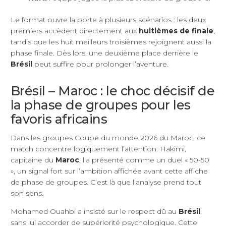
Le format ouvre la porte à plusieurs scénarios : les deux
premiers accèdent directement aux
huitièmes de finale
,
tandis que les huit meilleurs troisièmes rejoignent aussi la
phase finale. Dès lors, une deuxième place derrière le
Brésil
peut suffire pour prolonger l’aventure.
Brésil – Maroc : le choc décisif de
la phase de groupes pour les
favoris africains
Dans les groupes Coupe du monde 2026 du Maroc, ce
match concentre logiquement l’attention. Hakimi,
capitaine du
Maroc
, l’a présenté comme un duel « 50-50
», un signal fort sur l’ambition affichée avant cette affiche
de phase de groupes. C’est là que l’analyse prend tout
son sens.
Mohamed Ouahbi a insisté sur le respect dû au
Brésil
,
sans lui accorder de supériorité psychologique. Cette