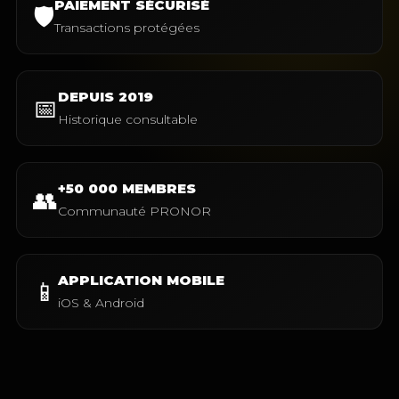
PAIEMENT SÉCURISÉ
🛡️
Transactions protégées
DEPUIS 2019
📅
Historique consultable
+50 000 MEMBRES
👥
Communauté PRONOR
APPLICATION MOBILE
📱
iOS & Android