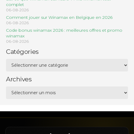
complet
06-08-2026
Comment jouer sur Winamax en Belgique en 2026
06-08-2026
Code bonus winamax 2026 : meilleures offres et promo
winamax
06-08-2026
Catégories
Catégories
Archives
Archives