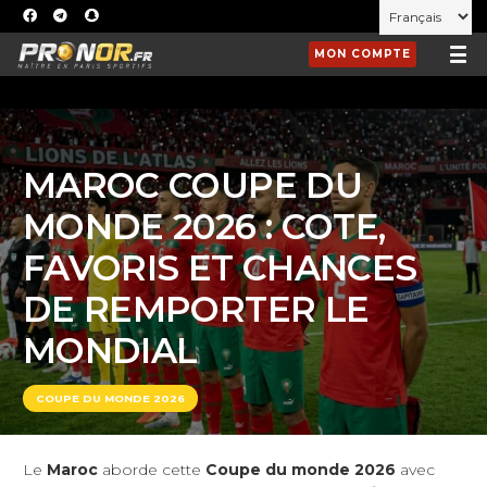
MON COMPTE
MAROC COUPE DU
MONDE 2026 : COTE,
FAVORIS ET CHANCES
DE REMPORTER LE
MONDIAL
COUPE DU MONDE 2026
Le
Maroc
aborde cette
Coupe du monde 2026
avec