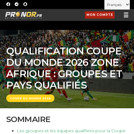
MON COMPTE
QUALIFICATION COUPE
DU MONDE 2026 ZONE
AFRIQUE : GROUPES ET
PAYS QUALIFIÉS
COUPE DU MONDE 2026
SOMMAIRE
Les groupes et les équipes qualifiées pour la Coupe