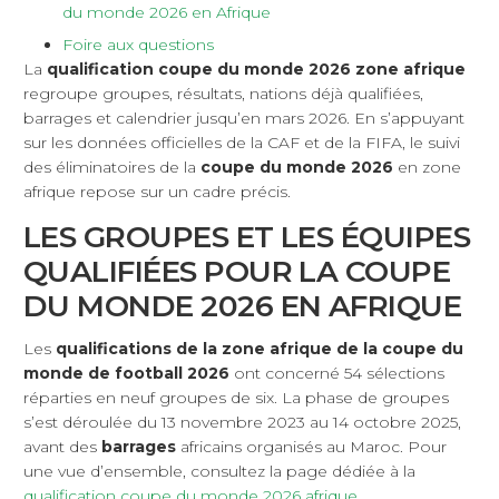
du monde 2026 en Afrique
Foire aux questions
La
qualification coupe du monde 2026 zone afrique
regroupe groupes, résultats, nations déjà qualifiées,
barrages et calendrier jusqu’en mars 2026. En s’appuyant
sur les données officielles de la CAF et de la FIFA, le suivi
des éliminatoires de la
coupe du monde 2026
en zone
afrique repose sur un cadre précis.
LES GROUPES ET LES ÉQUIPES
QUALIFIÉES POUR LA COUPE
DU MONDE 2026 EN AFRIQUE
Les
qualifications de la zone afrique de la coupe du
monde de football 2026
ont concerné 54 sélections
réparties en neuf groupes de six. La phase de groupes
s’est déroulée du 13 novembre 2023 au 14 octobre 2025,
avant des
barrages
africains organisés au Maroc. Pour
une vue d’ensemble, consultez la page dédiée à la
qualification coupe du monde 2026 afrique
.