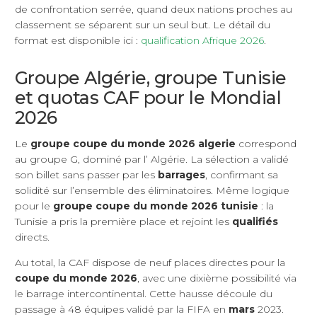
de confrontation serrée, quand deux nations proches au
classement se séparent sur un seul but. Le détail du
format est disponible ici :
qualification Afrique 2026
.
Groupe Algérie, groupe Tunisie
et quotas CAF pour le Mondial
2026
Le
groupe coupe du monde 2026 algerie
correspond
au groupe G, dominé par l’ Algérie. La sélection a validé
son billet sans passer par les
barrages
, confirmant sa
solidité sur l’ensemble des éliminatoires. Même logique
pour le
groupe coupe du monde 2026 tunisie
: la
Tunisie a pris la première place et rejoint les
qualifiés
directs.
Au total, la CAF dispose de neuf places directes pour la
coupe du monde 2026
, avec une dixième possibilité via
le barrage intercontinental. Cette hausse découle du
passage à 48 équipes validé par la FIFA en
mars
2023.