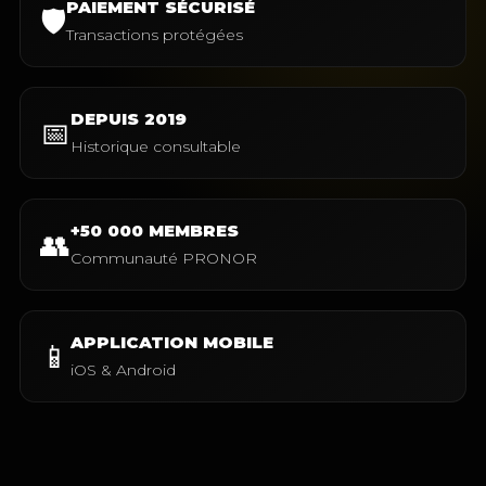
PAIEMENT SÉCURISÉ
🛡️
Transactions protégées
DEPUIS 2019
📅
Historique consultable
+50 000 MEMBRES
👥
Communauté PRONOR
APPLICATION MOBILE
📱
iOS & Android