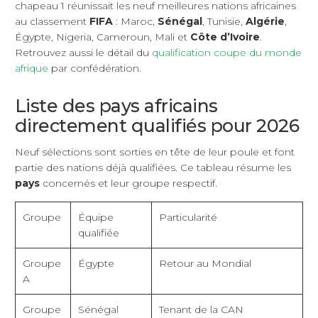
chapeau 1 réunissait les neuf meilleures nations africaines
au classement
FIFA
: Maroc,
Sénégal
, Tunisie,
Algérie
,
Égypte, Nigeria, Cameroun, Mali et
Côte d’Ivoire
.
Retrouvez aussi le détail du
qualification coupe du monde
afrique
par confédération.
Liste des pays africains
directement qualifiés pour 2026
Neuf sélections sont sorties en tête de leur poule et font
partie des nations déjà qualifiées. Ce tableau résume les
pays
concernés et leur groupe respectif.
Groupe
Équipe
Particularité
qualifiée
Groupe
Égypte
Retour au Mondial
A
Groupe
Sénégal
Tenant de la CAN