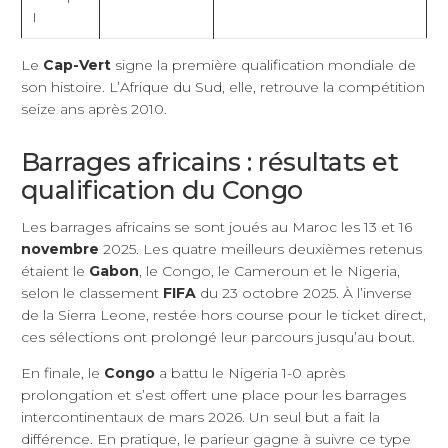
I
Le
Cap-Vert
signe la première qualification mondiale de
son histoire. L’Afrique du Sud, elle, retrouve la compétition
seize ans après 2010.
Barrages africains : résultats et
qualification du Congo
Les barrages africains se sont joués au Maroc les 13 et 16
novembre
2025. Les quatre meilleurs deuxièmes retenus
étaient le
Gabon
, le Congo, le Cameroun et le Nigeria,
selon le classement
FIFA
du 23 octobre 2025. À l’inverse
de la Sierra Leone, restée hors course pour le ticket direct,
ces sélections ont prolongé leur parcours jusqu’au bout.
En finale, le
Congo
a battu le Nigeria 1-0 après
prolongation et s’est offert une place pour les barrages
intercontinentaux de mars 2026. Un seul but a fait la
différence. En pratique, le parieur gagne à suivre ce type