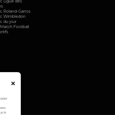
ic Ligue des
ns
ic Roland-Garros
ic Wimbledon
c du jour
 Match Football
rtifs
ccéder
sées.
ue le