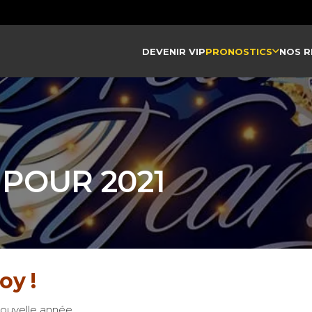
DEVENIR VIP
PRONOSTICS
NOS R
POUR 2021
oy !
ouvelle année.