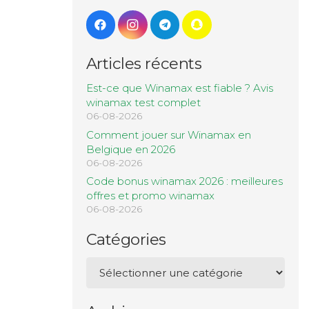
Articles récents
Est-ce que Winamax est fiable ? Avis
winamax test complet
06-08-2026
Comment jouer sur Winamax en
Belgique en 2026
06-08-2026
Code bonus winamax 2026 : meilleures
offres et promo winamax
06-08-2026
Catégories
Catégories