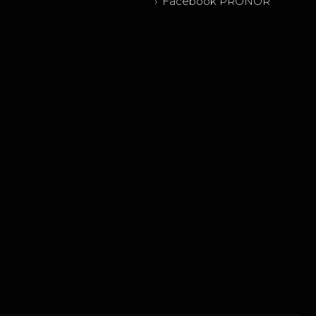
›
Facebook PRONOR