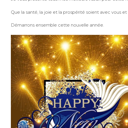
Que la santé, la joie et la prospérité soient avec vous et
Démarrons ensemble cette nouvelle année.