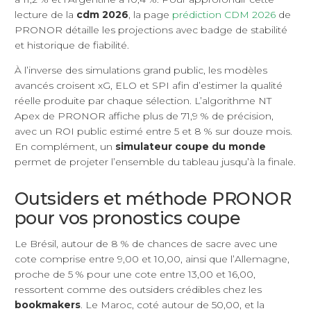
lecture de la
cdm 2026
, la page
prédiction CDM 2026
de
PRONOR détaille les projections avec badge de stabilité
et historique de fiabilité.
À l’inverse des simulations grand public, les modèles
avancés croisent xG, ELO et SPI afin d’estimer la qualité
réelle produite par chaque sélection. L’algorithme NT
Apex de PRONOR affiche plus de 71,9 % de précision,
avec un ROI public estimé entre 5 et 8 % sur douze mois.
En complément, un
simulateur coupe du monde
permet de projeter l’ensemble du tableau jusqu’à la finale.
Outsiders et méthode PRONOR
pour vos pronostics coupe
Le Brésil, autour de 8 % de chances de sacre avec une
cote comprise entre 9,00 et 10,00, ainsi que l’Allemagne,
proche de 5 % pour une cote entre 13,00 et 16,00,
ressortent comme des outsiders crédibles chez les
bookmakers
. Le Maroc, coté autour de 50,00, et la