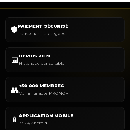
PAIEMENT SÉCURISÉ
🛡️
Transactions protégées
DEPUIS 2019
📅
Historique consultable
+50 000 MEMBRES
👥
Communauté PRONOR
APPLICATION MOBILE
📱
iOS & Android