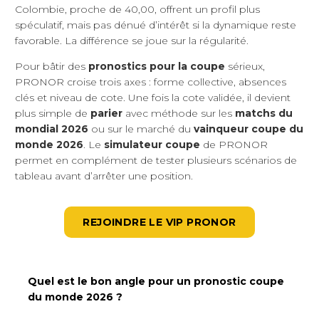
Colombie, proche de 40,00, offrent un profil plus
spéculatif, mais pas dénué d’intérêt si la dynamique reste
favorable. La différence se joue sur la régularité.
Pour bâtir des
pronostics pour la coupe
sérieux,
PRONOR croise trois axes : forme collective, absences
clés et niveau de cote. Une fois la cote validée, il devient
plus simple de
parier
avec méthode sur les
matchs du
mondial 2026
ou sur le marché du
vainqueur coupe du
monde 2026
. Le
simulateur coupe
de PRONOR
permet en complément de tester plusieurs scénarios de
tableau avant d’arrêter une position.
REJOINDRE LE VIP PRONOR
Quel est le bon angle pour un pronostic coupe
du monde 2026 ?