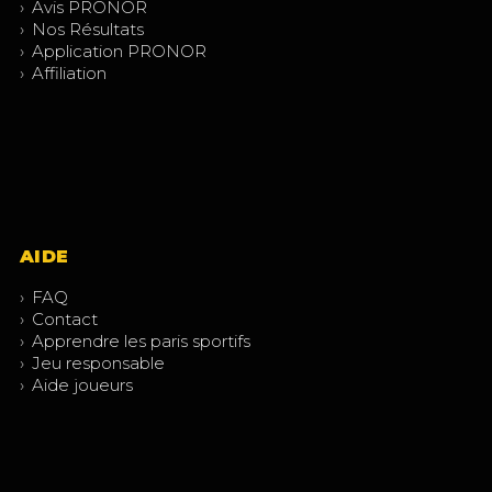
›
Avis PRONOR
›
Nos Résultats
›
Application PRONOR
›
Affiliation
AIDE
›
FAQ
›
Contact
›
Apprendre les paris sportifs
›
Jeu responsable
›
Aide joueurs