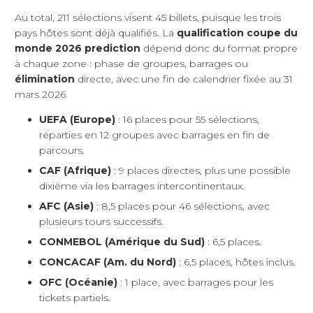
Au total, 211 sélections visent 45 billets, puisque les trois
pays hôtes sont déjà qualifiés. La
qualification coupe du
monde 2026 prediction
dépend donc du format propre
à chaque zone : phase de groupes, barrages ou
élimination
directe, avec une fin de calendrier fixée au 31
mars 2026.
UEFA (Europe)
: 16 places pour 55 sélections,
réparties en 12 groupes avec barrages en fin de
parcours.
CAF (Afrique)
: 9 places directes, plus une possible
dixième via les barrages intercontinentaux.
AFC (Asie)
: 8,5 places pour 46 sélections, avec
plusieurs tours successifs.
CONMEBOL (Amérique du Sud)
: 6,5 places.
CONCACAF (Am. du Nord)
: 6,5 places, hôtes inclus.
OFC (Océanie)
: 1 place, avec barrages pour les
tickets partiels.