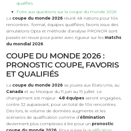
qualifiés
Foire aux questions sur la coupe du monde 2026
La
coupe du monde 2026
réunit 48 nations pour 104
rencontres : format, équipes qualifiées, favoris issus des
simulations Opta et méthode d’analyse PRONOR sont
passés en revue pour parier avec rigueur sur les
matchs
du mondial 2026
.
COUPE DU MONDE 2026 :
PRONOSTIC COUPE, FAVORIS
ET QUALIFIÉS
La
coupe du monde 2026
se jouera aux États-Unis, au
Canada
et au Mexique du 11 juin au 19 juillet. Le
changement est majeur :
48 équipes
seront engagées,
contre 32 auparavant, pour un total de 104 rencontres.
Dès lors, le volume de données augmente et les
scénarios de qualification comme d’
élimination
deviennent plus complexes à lire pour un
pronostic
coupe du monde 2026
. Pour suivre la
qualification