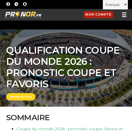
MON COMPTE
QUALIFICATION COUPE
DU MONDE 2026 :
PRONOSTIC COUPE ET
FAVORIS
PRONOSTICS
SOMMAIRE
Coupe du monde 2026 : pronostic coupe, favoris et